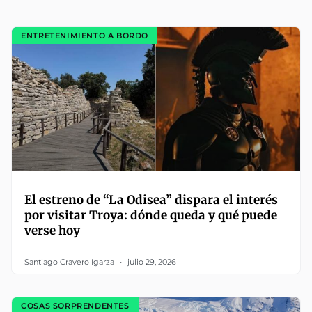
ENTRETENIMIENTO A BORDO
El estreno de “La Odisea” dispara el interés
por visitar Troya: dónde queda y qué puede
verse hoy
Santiago Cravero Igarza
julio 29, 2026
COSAS SORPRENDENTES