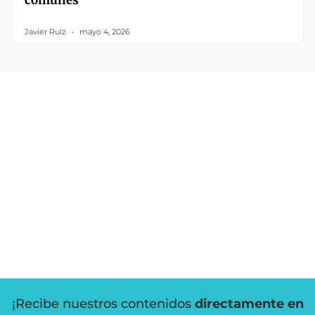
comunes
Javier Ruiz
mayo 4, 2026
¡Recibe nuestros contenidos
directamente en