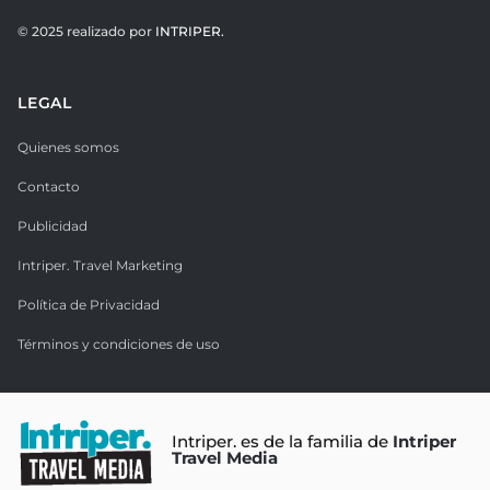
© 2025 realizado por
INTRIPER.
LEGAL
Quienes somos
Contacto
Publicidad
Intriper. Travel Marketing
Política de Privacidad
Términos y condiciones de uso
Intriper. es de la familia de
Intriper
Travel Media