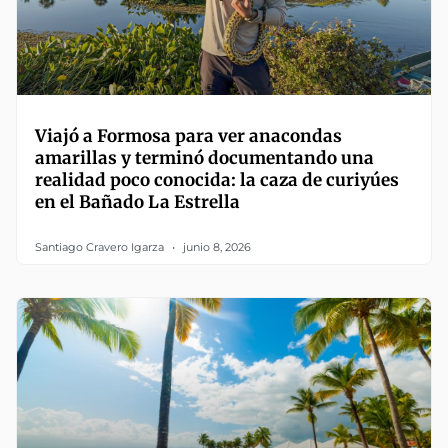
Viajó a Formosa para ver anacondas
amarillas y terminó documentando una
realidad poco conocida: la caza de curiyúes
en el Bañado La Estrella
Santiago Cravero Igarza
junio 8, 2026