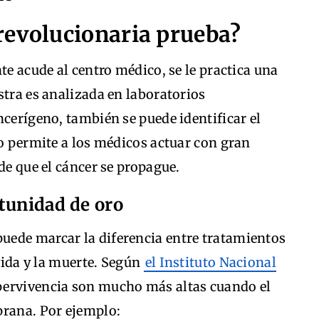
revolucionaria prueba?
te acude al centro médico, se le practica una
stra es analizada en laboratorios
ncerígeno, también se puede identificar el
to permite a los médicos actuar con gran
de que el cáncer se propague.
tunidad de oro
uede marcar la diferencia entre tratamientos
 vida y la muerte. Según
el Instituto Nacional
supervivencia son mucho más altas cuando el
prana. Por ejemplo: