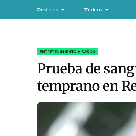
Destinos
Tópicos
ENTRETENIMIENTO A BORDO
Prueba de sangr
temprano en R