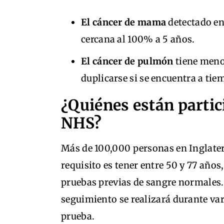
El cáncer de mama
detectado en 
cercana al 100% a 5 años.
El cáncer de pulmón
tiene menos
duplicarse si se encuentra a tie
¿Quiénes están partic
NHS?
Más de 100,000 personas en Inglater
requisito es tener entre 50 y 77 años
pruebas previas de sangre normales. 
seguimiento se realizará durante var
prueba.