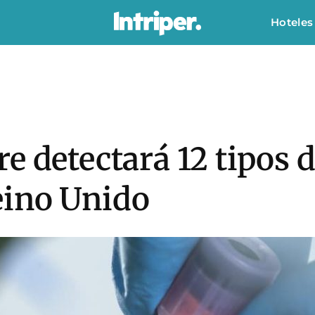
Hoteles
e detectará 12 tipos 
eino Unido