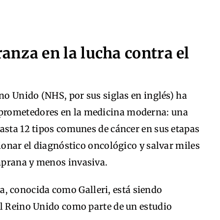
nza en la lucha contra el
ino Unido (NHS, por sus siglas en inglés) ha
prometedores en la medicina moderna: una
asta 12 tipos comunes de cáncer en sus etapas
cionar el diagnóstico oncológico y salvar miles
mprana y menos invasiva.
ba, conocida como Galleri, está siendo
el Reino Unido como parte de un estudio