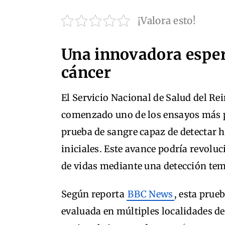
¡Valora esto!
Una innovadora espera
cáncer
El Servicio Nacional de Salud del Re
comenzado uno de los ensayos más 
prueba de sangre capaz de detectar h
iniciales. Este avance podría revolu
de vidas mediante una detección te
Según reporta
BBC News
, esta prue
evaluada en múltiples localidades d