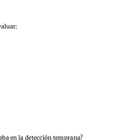
valuar:
ueba en la detección temprana?