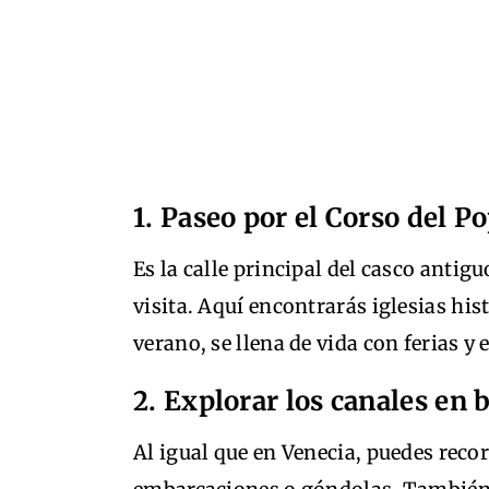
1. Paseo por el Corso del P
Es la calle principal del casco antig
visita. Aquí encontrarás iglesias hist
verano, se llena de vida con ferias y 
2. Explorar los canales en 
Al igual que en Venecia, puedes reco