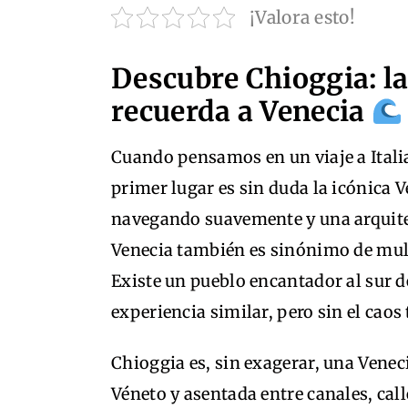
¡Valora esto!
Descubre Chioggia: la 
recuerda a Venecia
Cuando pensamos en un viaje a Italia
primer lugar es sin duda la icónica 
navegando suavemente y una arquitec
Venecia también es sinónimo de mult
Existe un pueblo encantador al sur d
experiencia similar, pero sin el caos 
Chioggia es, sin exagerar, una Venec
Véneto y asentada entre canales, cal