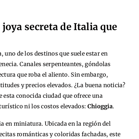
joya secreta de Italia que
, uno de los destinos que suele estar en
Venecia. Canales serpenteantes, góndolas
tura que roba el aliento. Sin embargo,
itudes y precios elevados. ¿La buena noticia?
e esta conocida ciudad que ofrece una
turístico ni los costos elevados:
Chioggia
.
ia en miniatura. Ubicada en la región del
lecitas románticas y coloridas fachadas, este