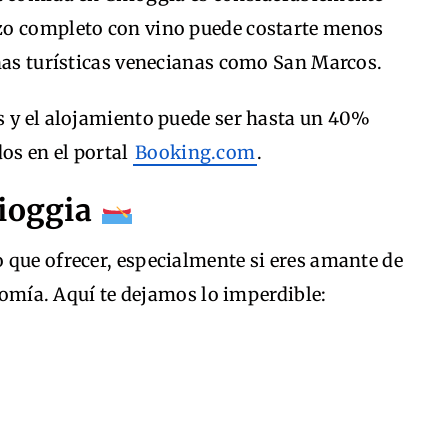
zo completo con vino puede costarte menos
onas turísticas venecianas como San Marcos.
s y el alojamiento puede ser hasta un 40%
os en el portal
Booking.com
.
hioggia
 que ofrecer, especialmente si eres amante de
onomía. Aquí te dejamos lo imperdible: