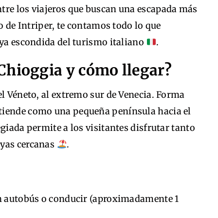
tre los viajeros que buscan una escapada más
lo de Intriper, te contamos todo lo que
oya escondida del turismo italiano
.
Chioggia y cómo llegar?
el Véneto, al extremo sur de Venecia. Forma
xtiende como una pequeña península hacia el
giada permite a los visitantes disfrutar tanto
ayas cercanas
.
 autobús o conducir (aproximadamente 1