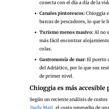
conecta con el día a día de la vid
Canales pintorescos:
Chioggia e
barcas de pescadores, lo que le 
Turismo menos masivo:
Al no s
más fácil encontrar alojamiento 
colas.
Gastronomía de mar:
El puerto 
del Adriático, por lo que sus re
de primer nivel.
Chioggia es más accesible p
Según un reciente análisis de costo
Daily Mail
, el costo promedio de u