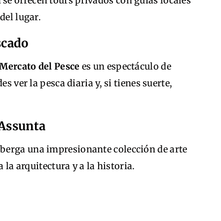
e ofrecen tours privados con guías locales
del lugar.
scado
Mercato del Pesce
es un espectáculo de
s ver la pesca diaria y, si tienes suerte,
 Assunta
berga una impresionante colección de arte
 la arquitectura y a la historia.