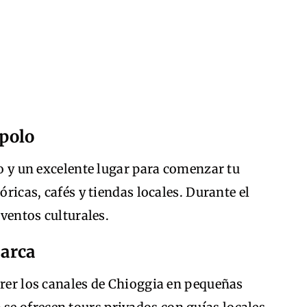
opolo
uo y un excelente lugar para comenzar tu
óricas, cafés y tiendas locales. Durante el
eventos culturales.
barca
rrer los canales de Chioggia en pequeñas