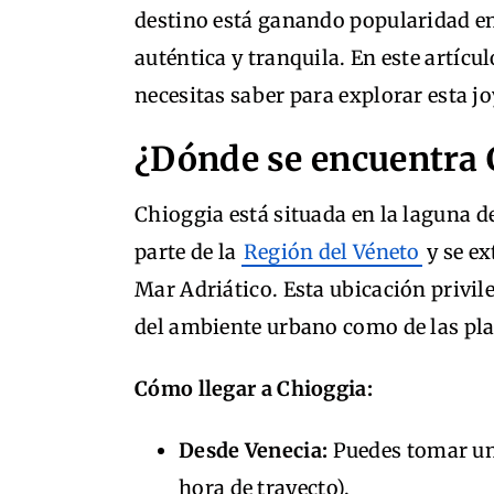
destino está ganando popularidad en
auténtica y tranquila. En este artícu
necesitas saber para explorar esta j
¿Dónde se encuentra 
Chioggia está situada en la laguna d
parte de la
Región del Véneto
y se e
Mar Adriático. Esta ubicación privile
del ambiente urbano como de las pl
Cómo llegar a Chioggia:
Desde Venecia:
Puedes tomar un
hora de trayecto).