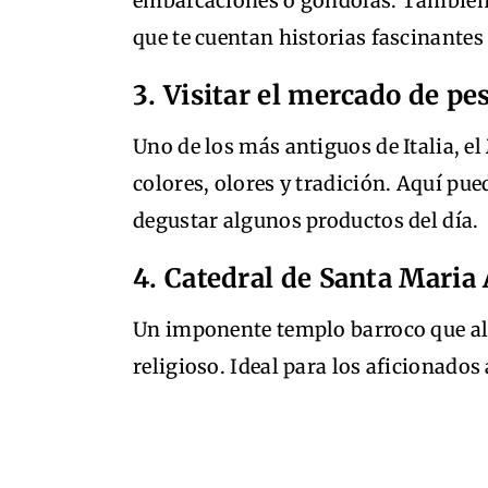
embarcaciones o góndolas. También s
que te cuentan historias fascinantes 
3. Visitar el mercado de pe
Uno de los más antiguos de Italia, el
colores, olores y tradición. Aquí puede
degustar algunos productos del día.
4. Catedral de Santa Maria
Un imponente templo barroco que al
religioso. Ideal para los aficionados a