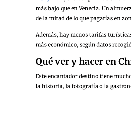
más bajo que en Venecia. Un almuer
de la mitad de lo que pagarías en z
Además, hay menos tarifas turística
más económico, según datos recogid
Qué ver y hacer en C
Este encantador destino tiene mucho
la historia, la fotografía o la gastr