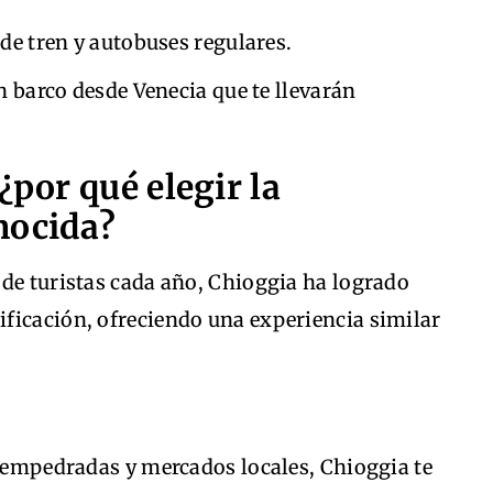
de tren y autobuses regulares.
 barco desde Venecia que te llevarán
¿por qué elegir la
nocida?
 de turistas cada año, Chioggia ha logrado
ficación, ofreciendo una experiencia similar
 empedradas y mercados locales, Chioggia te