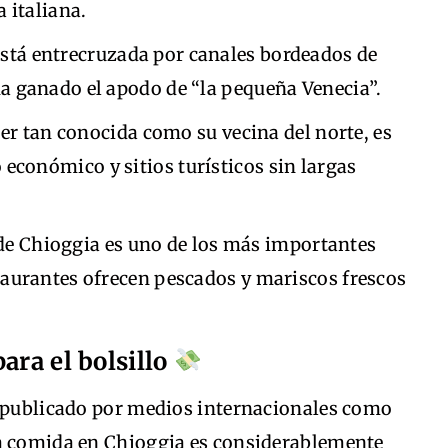
a italiana.
stá entrecruzada por canales bordeados de
ha ganado el apodo de “la pequeña Venecia”.
er tan conocida como su vecina del norte, es
económico y sitios turísticos sin largas
de Chioggia es uno de los más importantes
staurantes ofrecen pescados y mariscos frescos
ara el bolsillo
s publicado por medios internacionales como
na comida en Chioggia es considerablemente