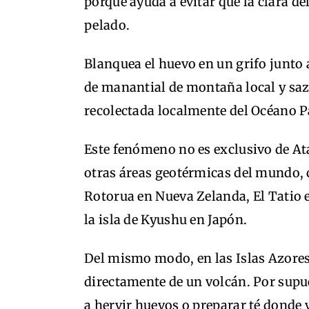
porque ayuda a evitar que la clara del
pelado.
Blanquea el huevo en un grifo junto 
de manantial de montaña local y saz
recolectada localmente del Océano P
Este fenómeno no es exclusivo de At
otras áreas geotérmicas del mundo, 
Rotorua en Nueva Zelanda, El Tatio e
la isla de Kyushu en Japón.
Del mismo modo, en las Islas Azores 
directamente de un volcán. Por supu
a hervir huevos o preparar té donde 