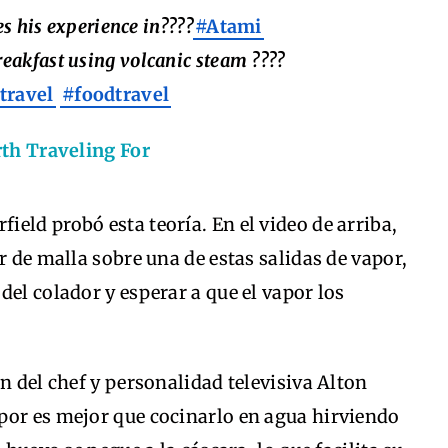
s his experience in????
#Atami
eakfast using volcanic steam ????
travel
#foodtravel
th Traveling For
eld probó esta teoría. En el video de arriba,
r de malla sobre una de estas salidas de vapor,
del colador y esperar a que el vapor los
n del chef y personalidad televisiva Alton
por es mejor que cocinarlo en agua hirviendo