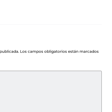
 publicada.
Los campos obligatorios están marcados