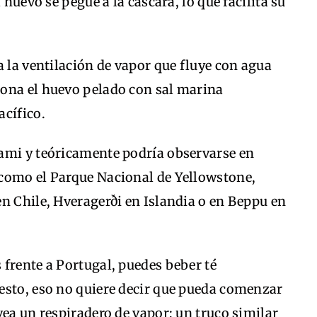
 huevo se pegue a la cáscara, lo que facilita su
a la ventilación de vapor que fluye con agua
ona el huevo pelado con sal marina
acífico.
ami y teóricamente podría observarse en
como el Parque Nacional de Yellowstone,
n Chile, Hveragerði en Islandia o en Beppu en
frente a Portugal, puedes beber té
esto, eso no quiere decir que pueda comenzar
vea un respiradero de vapor; un truco similar