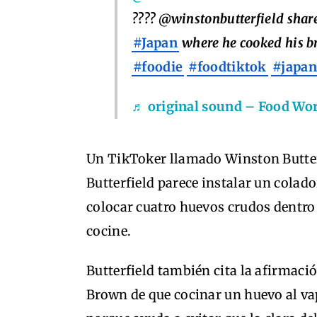
???? @winstonbutterfield share
#Japan
where he cooked his br
#foodie
#foodtiktok
#japan
♬ original sound – Food Wor
Un TikToker llamado Winston Butterfi
Butterfield parece instalar un colado
colocar cuatro huevos crudos dentro 
cocine.
Butterfield también cita la afirmació
Brown de que cocinar un huevo al va