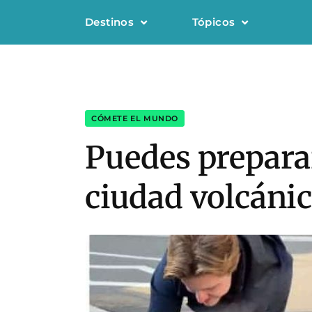
Destinos
Tópicos
CÓMETE EL MUNDO
Puedes preparar
ciudad volcánic