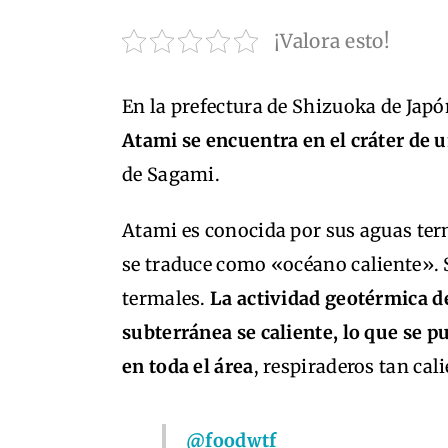
¡Valora esto!
En la prefectura de Shizuoka de Japó
Atami se encuentra en el cráter de 
de Sagami.
Atami es conocida por sus aguas term
se traduce como «océano caliente».
termales.
La actividad geotérmica d
subterránea se caliente, lo que se 
en toda el área
, respiraderos tan cal
@foodwtf