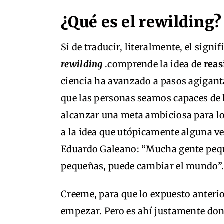
¿Qué es el rewilding?
Si de traducir, literalmente, el signi
rewilding
.comprende la idea de
reas
ciencia ha avanzado a pasos agigant
que las personas seamos capaces de l
alcanzar una meta ambiciosa para lo
a la idea que utópicamente alguna ve
Eduardo Galeano: “Mucha gente pequ
pequeñas, puede cambiar el mundo”
Creeme, para que lo expuesto anter
empezar. Pero es ahí justamente don