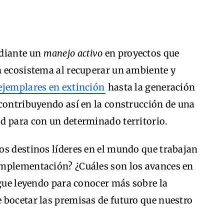
ediante un
manejo activo
en proyectos que
n ecosistema al recuperar un ambiente y
 ejemplares en extinción
hasta la generación
 contribuyendo así en la construcción de una
d para con un determinado territorio.
os destinos líderes en el mundo que trabajan
implementación? ¿Cuáles son los avances en
igue leyendo para conocer más sobre la
 bocetar las premisas de futuro que nuestro