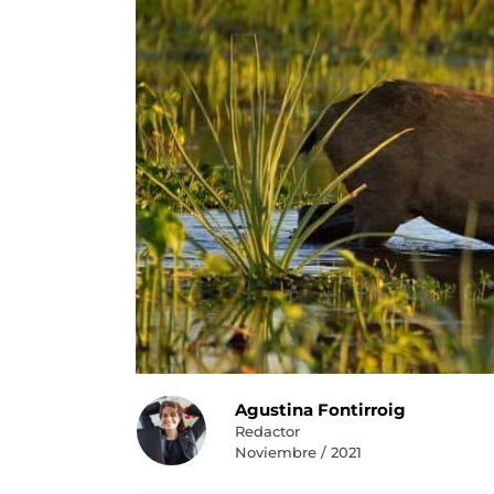
Agustina Fontirroig
Redactor
Noviembre / 2021