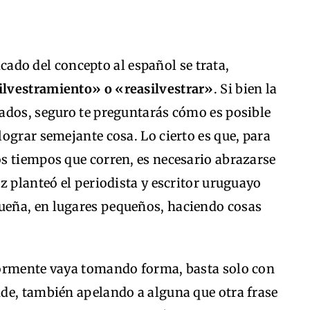
ficado del concepto al español se trata,
ilvestramiento» o «reasilvestrar»
.
Si bien la
ados, seguro te preguntarás cómo es posible
ograr semejante cosa. Lo cierto es que, para
s tiempos que corren, es necesario abrazarse
z planteó el periodista y escritor uruguayo
eña, en lugares pequeños, haciendo cosas
.
iormente vaya tomando forma, basta solo con
de, también apelando a alguna que otra frase