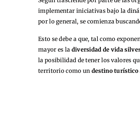
Según trasciende por parte de las o
implementar iniciativas bajo la diná
por lo general, se comienza buscan
Esto se debe a que, tal como exponen
mayor es la
diversidad de vida silve
la posibilidad de tener los valores q
territorio como un
destino turístico