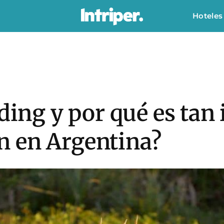
Hoteles
lding y por qué es tan
 en Argentina?