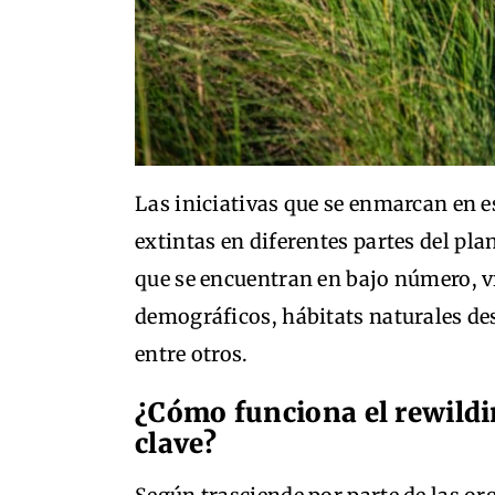
Las iniciativas que se enmarcan en es
extintas en diferentes partes del pl
que se encuentran en bajo número, ví
demográficos, hábitats naturales de
entre otros.
¿Cómo funciona el rewildi
clave?