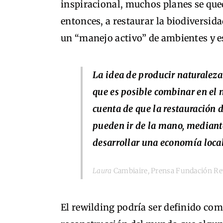
inspiracional, muchos planes se qu
entonces, a restaurar la biodiversid
un “manejo activo” de ambientes y es
La idea de producir naturaleza
que es posible combinar en el 
cuenta de que la restauración 
pueden ir de la mano, mediant
desarrollar una economía local
Laura
Cambiaire, Prensa Fundación Re
El rewilding podría ser definido como