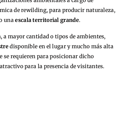
rganizaciones ambientales a cargo de
mica de rewilding, para producir naturaleza,
do una
escala territorial grande
.
, a mayor cantidad o tipos de ambientes,
stre
disponible en el lugar y mucho más alta
ue se requieren para posicionar dicho
atractivo para la presencia de visitantes.