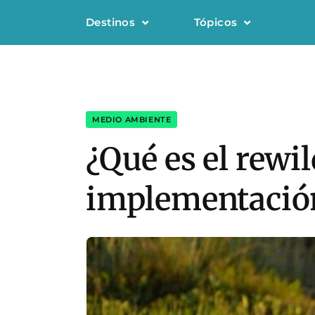
Destinos
Tópicos
MEDIO AMBIENTE
¿Qué es el rewi
implementación