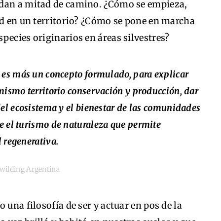
edan a mitad de camino. ¿Cómo se empieza,
ad en un territorio? ¿Cómo se pone en marcha
pecies originarios en áreas silvestres?
 es más un concepto formulado, para explicar
mismo territorio conservación y producción, dar
del ecosistema y el bienestar de las comunidades
e el turismo de naturaleza que permite
 regenerativa.
wilding Argentina
 una filosofía de ser y actuar en pos de la