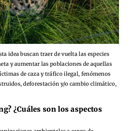
ta idea buscan traer de vuelta las especies
aneta y aumentar las poblaciones de aquellas
ctimas de caza y tráfico ilegal, fenómenos
struidos, deforestación y/o cambio climático,
ng? ¿Cuáles son los aspectos