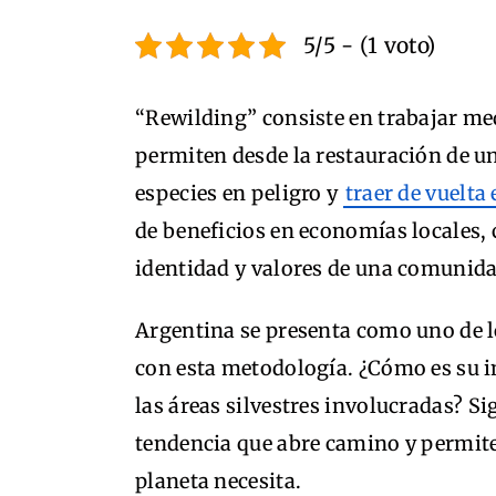
5/5 - (1 voto)
“Rewilding” consiste en trabajar m
permiten desde la restauración de u
especies en peligro y
traer de vuelta
de beneficios en economías locales,
identidad y valores de una comunida
Argentina se presenta como uno de l
con esta metodología. ¿Cómo es su 
las áreas silvestres involucradas? S
tendencia que abre camino y permite
planeta necesita.