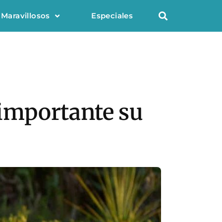
 Maravillosos
Especiales
 importante su