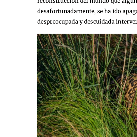
reconstrucción del mundo que alguna 
desafortunadamente, se ha ido apa
despreocupada y descuidada interv