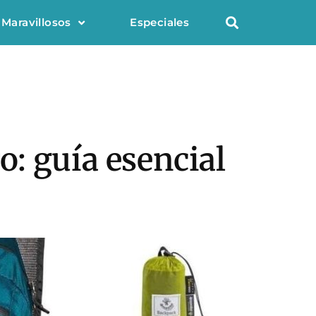
 Maravillosos
Especiales
ro: guía esencial