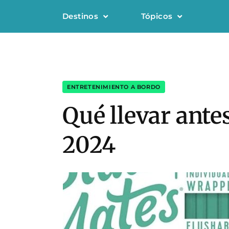
Destinos
Tópicos
ENTRETENIMIENTO A BORDO
Qué llevar antes
2024