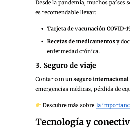
Desde la pandemia, muchos países so
es recomendable llevar:
Tarjeta de vacunación COVID-1
Recetas de medicamentos
y doc
enfermedad crónica.
3. Seguro de viaje
Contar con un
seguro internacional
emergencias médicas, pérdida de equ
Descubre más sobre
la importanci
Tecnología y conectiv