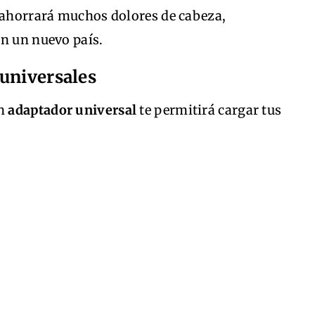
e ahorrará muchos dolores de cabeza,
en un nuevo país.
universales
Un
adaptador universal
te permitirá cargar tus