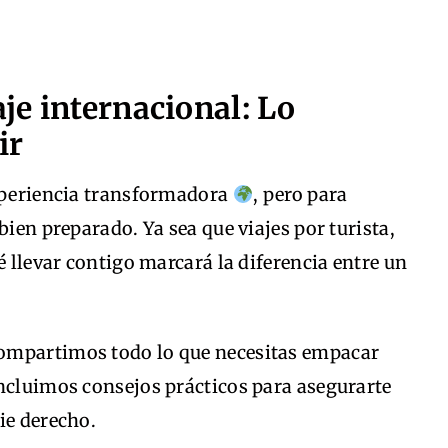
aje internacional: Lo
ir
experiencia transformadora
, pero para
bien preparado. Ya sea que viajes por turista,
é llevar contigo marcará la diferencia entre un
 compartimos todo lo que necesitas empacar
incluimos consejos prácticos para asegurarte
ie derecho.