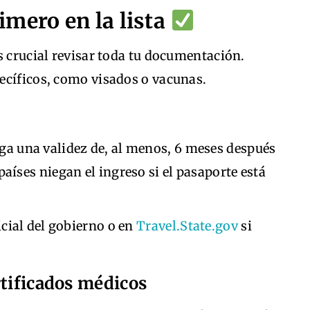
mero en la lista
s crucial revisar toda tu documentación.
ecíficos, como visados o vacunas.
ga una validez de, al menos, 6 meses después
países niegan el ingreso si el pasaporte está
icial del gobierno o en
Travel.State.gov
si
rtificados médicos