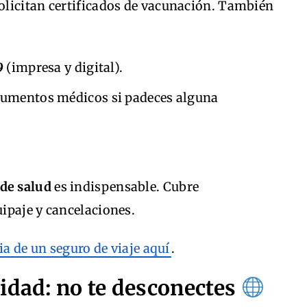
licitan certificados de vacunación. También
9
(impresa y digital).
umentos médicos si padeces alguna
 de salud
es indispensable. Cubre
ipaje y cancelaciones.
a de un seguro de viaje aquí
.
idad: no te desconectes