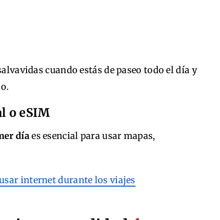
salvavidas cuando estás de paseo todo el día y
do.
al o eSIM
mer día
es esencial para usar mapas,
usar internet durante los viajes