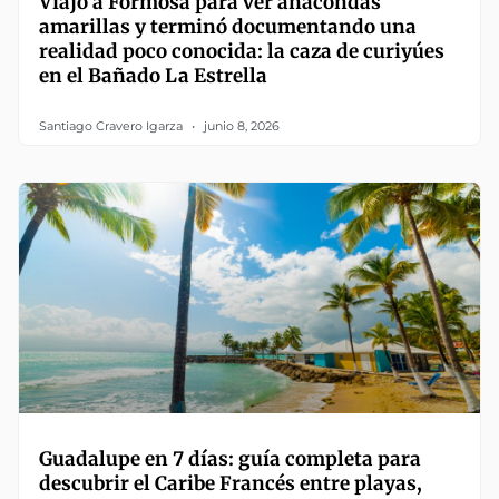
Viajó a Formosa para ver anacondas
amarillas y terminó documentando una
realidad poco conocida: la caza de curiyúes
en el Bañado La Estrella
Santiago Cravero Igarza
junio 8, 2026
Guadalupe en 7 días: guía completa para
descubrir el Caribe Francés entre playas,