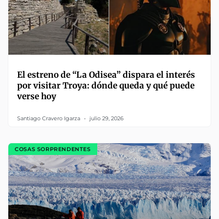
El estreno de “La Odisea” dispara el interés
por visitar Troya: dónde queda y qué puede
verse hoy
Santiago Cravero Igarza
julio 29, 2026
COSAS SORPRENDENTES