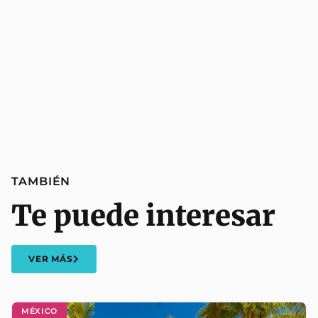
TAMBIÉN
Te puede interesar
VER MÁS
MÉXICO