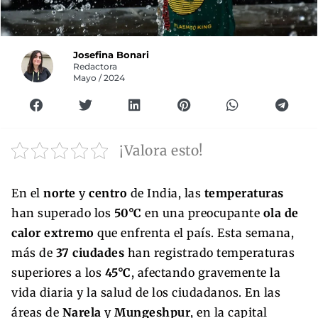
Josefina Bonari
Redactora
Mayo / 2024
¡Valora esto!
En el
norte
y
centro
de India, las
temperaturas
han superado los
50°C
en una preocupante
ola de
calor extremo
que enfrenta el país. Esta semana,
más de
37 ciudades
han registrado temperaturas
superiores a los
45°C
, afectando gravemente la
vida diaria y la salud de los ciudadanos. En las
áreas de
Narela
y
Mungeshpur
, en la capital