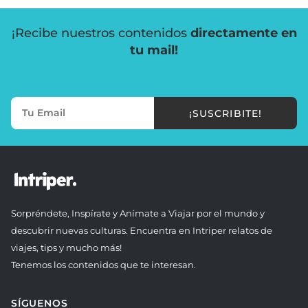
¡Recibe nuestros contenidos
directamente en
tu mail!
¡SUSCRIBITE!
Sorpréndete, Inspírate y Anímate a Viajar por el mundo y
descubrir nuevas culturas. Encuentra en Intriper relatos de
viajes, tips y mucho más!
Tenemos los contenidos que te interesan.
SÍGUENOS