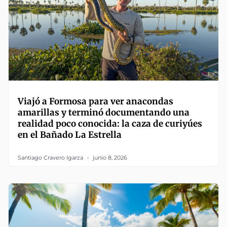
Viajó a Formosa para ver anacondas
amarillas y terminó documentando una
realidad poco conocida: la caza de curiyúes
en el Bañado La Estrella
Santiago Cravero Igarza
junio 8, 2026