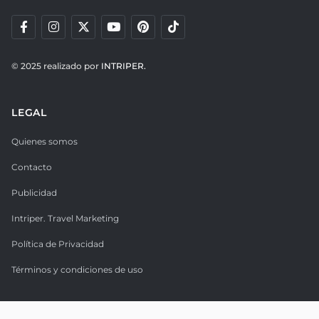
© 2025 realizado por
INTRIPER.
LEGAL
Quienes somos
Contacto
Publicidad
Intriper. Travel Marketing
Política de Privacidad
Términos y condiciones de uso