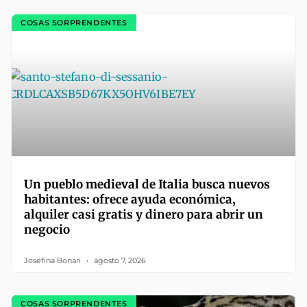
COSAS SORPRENDENTES
Un pueblo medieval de Italia busca nuevos
habitantes: ofrece ayuda económica,
alquiler casi gratis y dinero para abrir un
negocio
Josefina Bonari
agosto 7, 2026
COSAS SORPRENDENTES