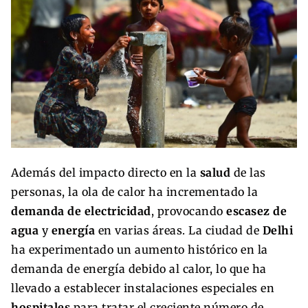
Además del impacto directo en la
salud
de las
personas, la ola de calor ha incrementado la
demanda de electricidad
, provocando
escasez de
agua
y
energía
en varias áreas. La ciudad de
Delhi
ha experimentado un aumento histórico en la
demanda de energía debido al calor, lo que ha
llevado a establecer instalaciones especiales en
hospitales
para tratar el creciente número de