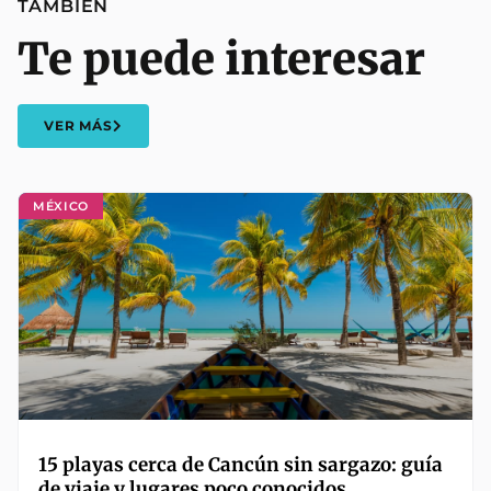
TAMBIÉN
Te puede interesar
VER MÁS
MÉXICO
15 playas cerca de Cancún sin sargazo: guía
de viaje y lugares poco conocidos