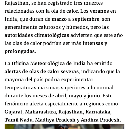
Rajasthan, se han registrado tres muertes
relacionadas con la ola de calor. Los
veranos
en
India, que duran de
marzo
a
septiembre
, son
generalmente calurosos y húmedos, pero las
autoridades climatológicas
advierten que este año
las olas de calor podrían ser más
intensas
y
prolongadas
.
La
Oficina Meteorológica de India
ha emitido
alertas de olas de calor severas
, indicando que la
mayoría del país podría experimentar
temperaturas máximas superiores a lo normal
durante los meses de
abril
,
mayo
y
junio
. Este
fenómeno afecta especialmente a regiones como
Gujarat
,
Maharashtra
,
Rajasthan
,
Karnataka
,
Tamil Nadu
,
Madhya Pradesh
y
Andhra Pradesh
.