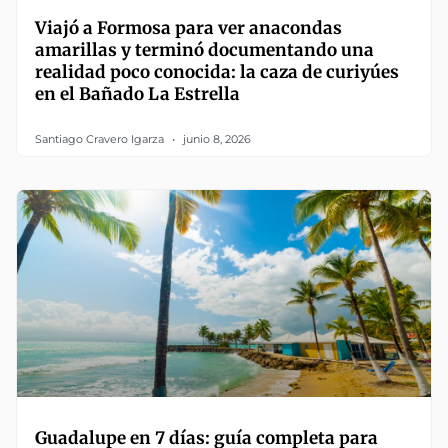
Viajó a Formosa para ver anacondas
amarillas y terminó documentando una
realidad poco conocida: la caza de curiyúes
en el Bañado La Estrella
Santiago Cravero Igarza
junio 8, 2026
Guadalupe en 7 días: guía completa para