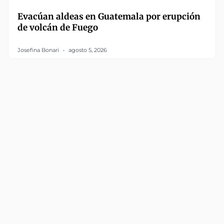
Evacúan aldeas en Guatemala por erupción
de volcán de Fuego
Josefina Bonari
agosto 5, 2026