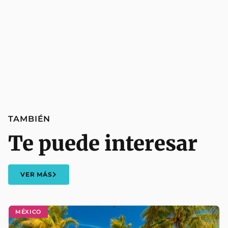
TAMBIÉN
Te puede interesar
VER MÁS
MÉXICO