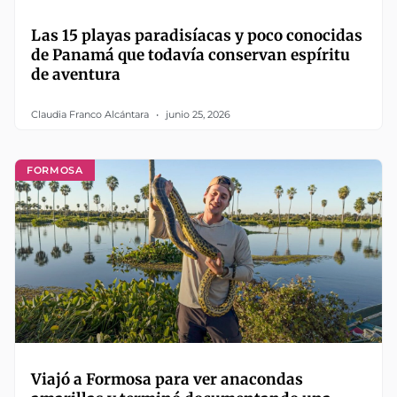
Las 15 playas paradisíacas y poco conocidas
de Panamá que todavía conservan espíritu
de aventura
Claudia Franco Alcántara
junio 25, 2026
FORMOSA
Viajó a Formosa para ver anacondas