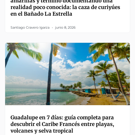
amarillas y terminó documentando una
realidad poco conocida: la caza de curiyúes
en el Bañado La Estrella
Santiago Cravero Igarza
junio 8, 2026
Guadalupe en 7 días: guía completa para
descubrir el Caribe Francés entre playas,
volcanes y selva tropical