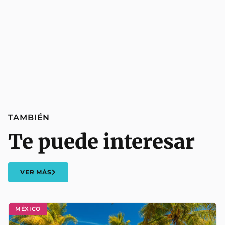
TAMBIÉN
Te puede interesar
VER MÁS
MÉXICO