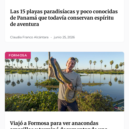
Las 15 playas paradisíacas y poco conocidas
de Panamá que todavía conservan espíritu
de aventura
Claudia Franco Alcántara
junio 25, 2026
FORMOSA
Viajó a Formosa para ver anacondas