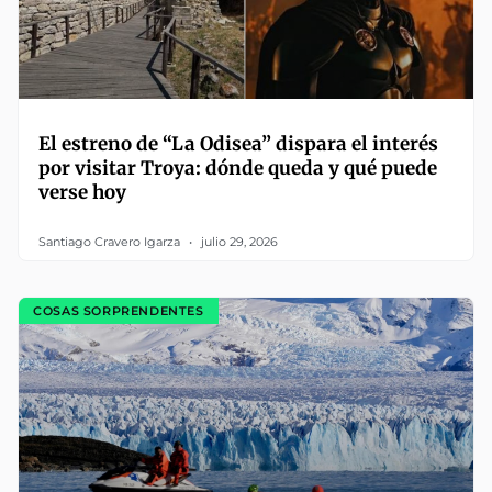
El estreno de “La Odisea” dispara el interés
por visitar Troya: dónde queda y qué puede
verse hoy
Santiago Cravero Igarza
julio 29, 2026
COSAS SORPRENDENTES