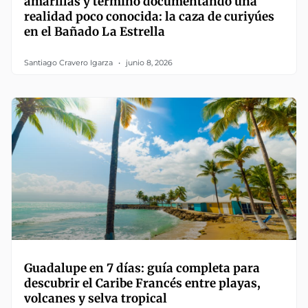
amarillas y terminó documentando una
realidad poco conocida: la caza de curiyúes
en el Bañado La Estrella
Santiago Cravero Igarza
junio 8, 2026
Guadalupe en 7 días: guía completa para
descubrir el Caribe Francés entre playas,
volcanes y selva tropical