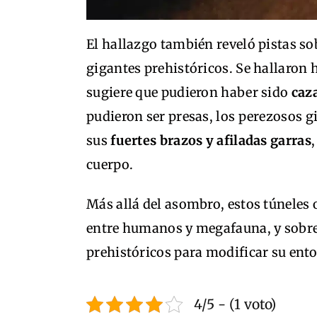
El hallazgo también reveló pistas so
gigantes prehistóricos. Se hallaron 
sugiere que pudieron haber sido
caz
pudieron ser presas, los perezosos g
sus
fuertes brazos y afiladas garras
cuerpo.
Más allá del asombro, estos túneles 
entre humanos y megafauna, y sobre
prehistóricos para modificar su ent
4/5 - (1 voto)