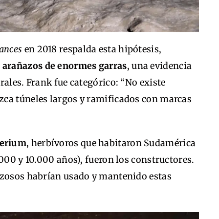
ances
en 2018 respalda esta hipótesis,
n
arañazos de enormes garras
, una evidencia
rales. Frank fue categórico: “No existe
zca túneles largos y ramificados con marcas
erium
, herbívoros que habitaron Sudamérica
.000 y 10.000 años), fueron los constructores.
ezosos habrían usado y mantenido estas