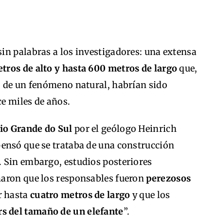
sin palabras a los investigadores: una extensa
etros de alto y hasta 600 metros de largo
que,
o de un fenómeno natural, habrían sido
e miles de años.
io Grande do Sul
por el geólogo Heinrich
ensó que se trataba de una construcción
 Sin embargo, estudios posteriores
maron que los responsables fueron
perezosos
r hasta
cuatro metros de largo
y que los
s del tamaño de un elefante
”.