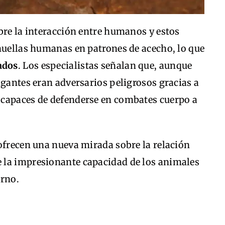
bre la interacción entre humanos y estos
huellas humanas en patrones de acecho, lo que
ados
. Los especialistas señalan que, aunque
igantes eran adversarios peligrosos gracias a
, capaces de defenderse en combates cuerpo a
ofrecen una nueva mirada sobre la relación
 la impresionante capacidad de los animales
orno.