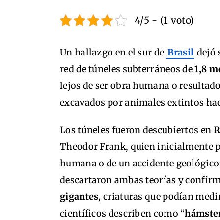
4/5 - (1 voto)
Un hallazgo en el sur de
Brasil
dejó 
red de túneles subterráneos de
1,8 m
lejos de ser obra humana o resultad
excavados por animales extintos hac
Los túneles fueron descubiertos en
R
Theodor Frank, quien inicialmente p
humana o de un accidente geológico.
descartaron ambas teorías y confir
gigantes
, criaturas que podían medi
científicos describen como “
hámster