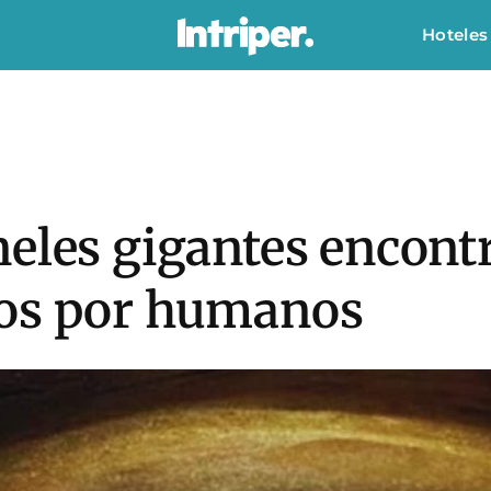
Hoteles
eles gigantes encontr
hos por humanos