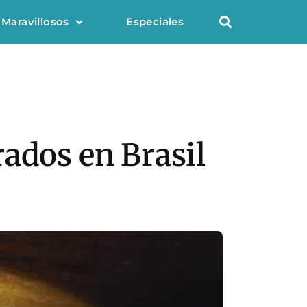
 Maravillosos
Especiales
ados en Brasil