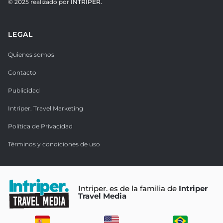
© 2025 realizado por
INTRIPER.
LEGAL
Quienes somos
Contacto
Publicidad
Intriper. Travel Marketing
Política de Privacidad
Términos y condiciones de uso
Intriper. es de la familia de
Intriper
Travel Media