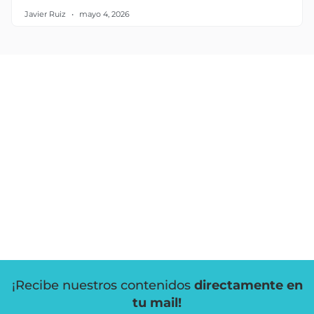
Javier Ruiz
mayo 4, 2026
¡Recibe nuestros contenidos
directamente en
tu mail!