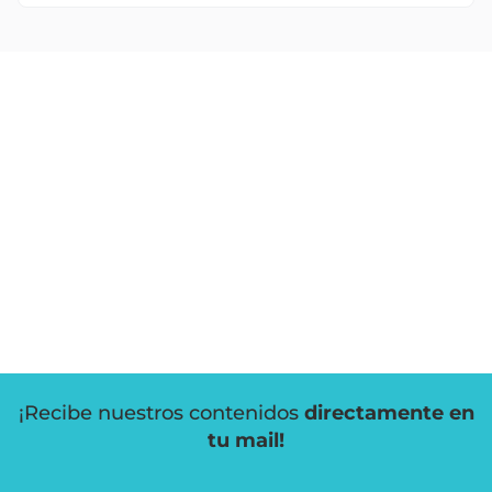
¡Recibe nuestros contenidos
directamente en
tu mail!