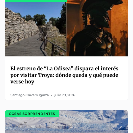
El estreno de “La Odisea” dispara el interés
por visitar Troya: dónde queda y qué puede
verse hoy
Santiago Cravero Igarza
julio 29, 2026
COSAS SORPRENDENTES