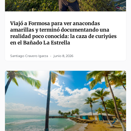
Viajó a Formosa para ver anacondas
amarillas y terminó documentando una
realidad poco conocida: la caza de curiyúes
en el Bañado La Estrella
Santiago Cravero Igarza
junio 8, 2026