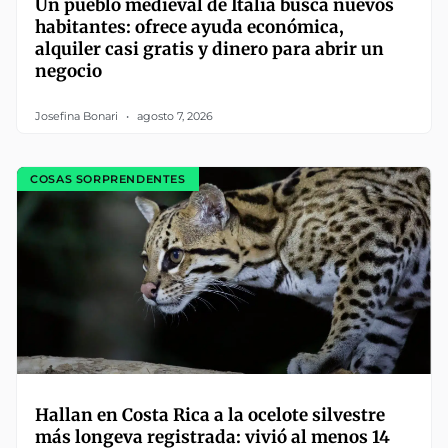
Un pueblo medieval de Italia busca nuevos
habitantes: ofrece ayuda económica,
alquiler casi gratis y dinero para abrir un
negocio
Josefina Bonari
agosto 7, 2026
COSAS SORPRENDENTES
Hallan en Costa Rica a la ocelote silvestre
más longeva registrada: vivió al menos 14