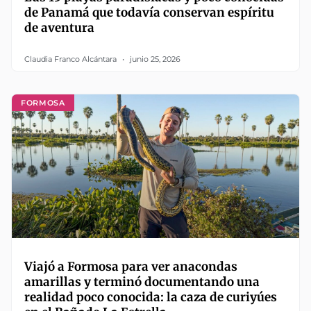
de Panamá que todavía conservan espíritu
de aventura
Claudia Franco Alcántara
junio 25, 2026
FORMOSA
Viajó a Formosa para ver anacondas
amarillas y terminó documentando una
realidad poco conocida: la caza de curiyúes