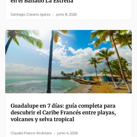
en el Bañado La Estrella
Santiago Cravero Igarza
junio 8, 2026
Guadalupe en 7 días: guía completa para
descubrir el Caribe Francés entre playas,
volcanes y selva tropical
Claudia Franco Alcántara
junio 4, 2026