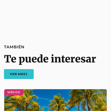
TAMBIÉN
Te puede interesar
VER MÁS
MÉXICO