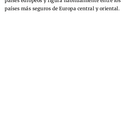
países europeos y figura habitualmente entre los
países más seguros de Europa central y oriental.