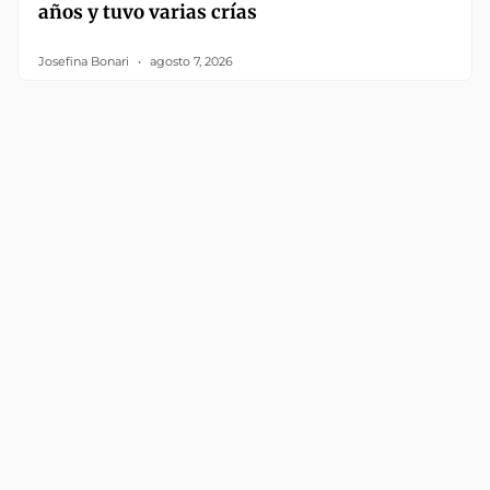
años y tuvo varias crías
Josefina Bonari
agosto 7, 2026