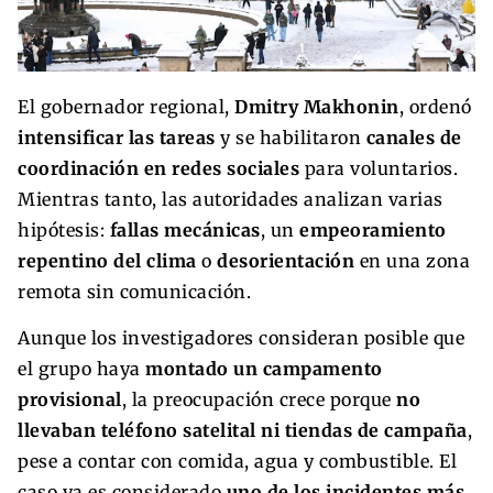
El gobernador regional,
Dmitry Makhonin
, ordenó
intensificar las tareas
y se habilitaron
canales de
coordinación en redes sociales
para voluntarios.
Mientras tanto, las autoridades analizan varias
hipótesis:
fallas mecánicas
, un
empeoramiento
repentino del clima
o
desorientación
en una zona
remota sin comunicación.
Aunque los investigadores consideran posible que
el grupo haya
montado un campamento
provisional
, la preocupación crece porque
no
llevaban teléfono satelital ni tiendas de campaña
,
pese a contar con comida, agua y combustible. El
caso ya es considerado
uno de los incidentes más