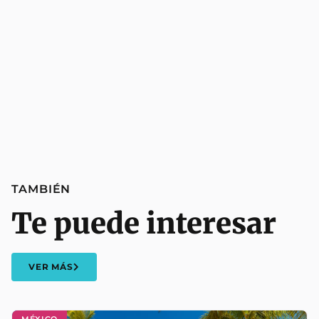
TAMBIÉN
Te puede interesar
VER MÁS
MÉXICO