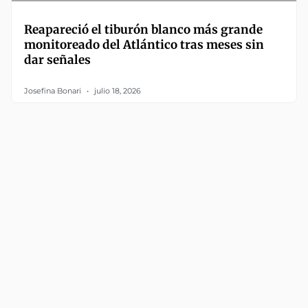
Reapareció el tiburón blanco más grande
monitoreado del Atlántico tras meses sin
dar señales
Josefina Bonari
julio 18, 2026