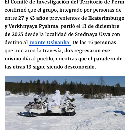
El
Comité de Investigación del Territorio de Perm
confirmó que el grupo, integrado por personas de
entre
27 y 43 años
provenientes de
Ekaterimburgo
y Verkhnyaya Pyshma
, partió el
13 de diciembre
de 2025
desde la localidad de
Srednaya Usva
con
destino al
monte Oslyanka
.
De las
15 personas
que iniciaron la travesía,
dos regresaron ese
mismo día
al pueblo, mientras que
el paradero de
las otras 13 sigue siendo desconocido
.