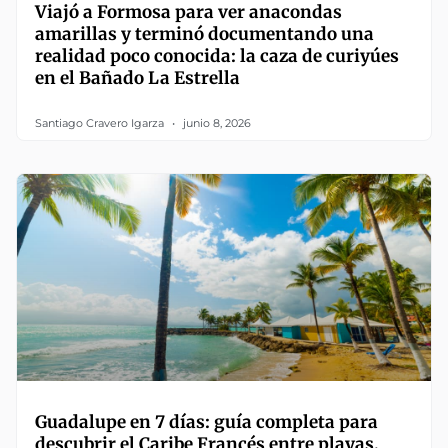
Viajó a Formosa para ver anacondas
amarillas y terminó documentando una
realidad poco conocida: la caza de curiyúes
en el Bañado La Estrella
Santiago Cravero Igarza
junio 8, 2026
Guadalupe en 7 días: guía completa para
descubrir el Caribe Francés entre playas,