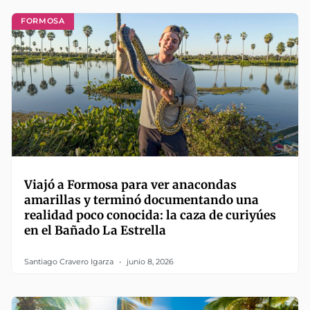
FORMOSA
Viajó a Formosa para ver anacondas
amarillas y terminó documentando una
realidad poco conocida: la caza de curiyúes
en el Bañado La Estrella
Santiago Cravero Igarza
junio 8, 2026