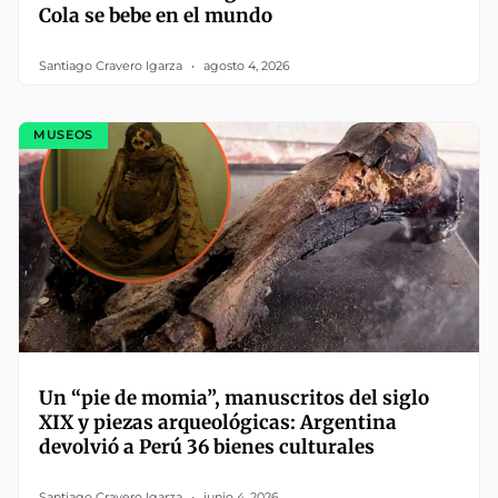
Cola se bebe en el mundo
Santiago Cravero Igarza
agosto 4, 2026
MUSEOS
Un “pie de momia”, manuscritos del siglo
XIX y piezas arqueológicas: Argentina
devolvió a Perú 36 bienes culturales
Santiago Cravero Igarza
junio 4, 2026