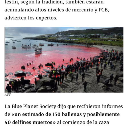
festín, según la tradición, también estarán
acumulando altos niveles de mercurio y PCB,
advierten los expertos.
AFP
La Blue Planet Society dijo que recibieron informes
de
«un estimado de 150 ballenas y posiblemente
40 delfines muertos»
al comienzo de la caza