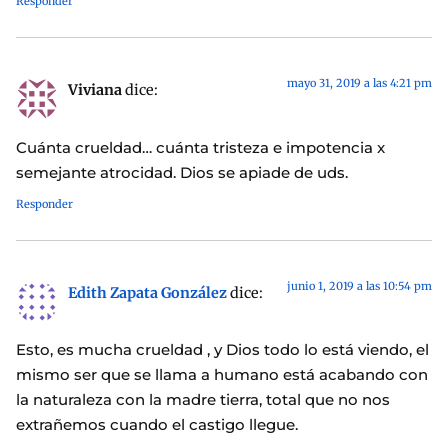
Responder
mayo 31, 2019 a las 4:21 pm
Viviana
dice:
Cuánta crueldad… cuánta tristeza e impotencia x
semejante atrocidad. Dios se apiade de uds.
Responder
junio 1, 2019 a las 10:54 pm
Edith Zapata González
dice:
Esto, es mucha crueldad , y Dios todo lo está viendo, el
mismo ser que se llama a humano está acabando con
la naturaleza con la madre tierra, total que no nos
extrañemos cuando el castigo llegue.