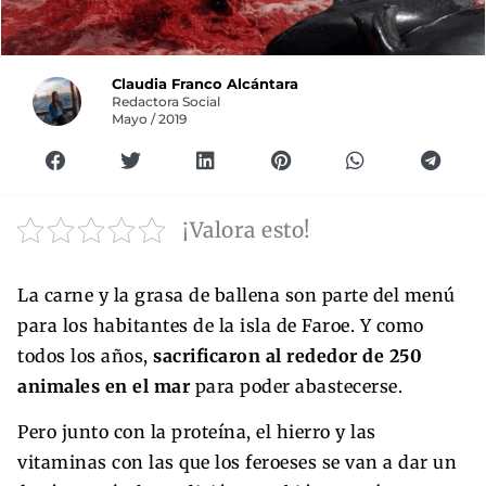
Claudia Franco Alcántara
Redactora Social
Mayo / 2019
¡Valora esto!
La carne y la grasa de ballena son parte del menú
para los habitantes de la isla de Faroe. Y como
todos los años,
sacrificaron al rededor de 250
animales en el mar
para poder abastecerse.
Pero junto con la proteína, el hierro y las
vitaminas con las que los feroeses se van a dar un