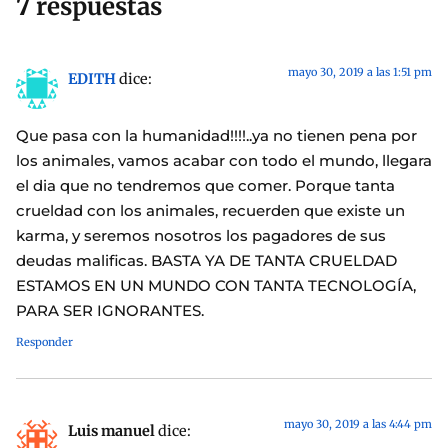
7 respuestas
mayo 30, 2019 a las 1:51 pm
EDITH
dice:
Que pasa con la humanidad!!!!..ya no tienen pena por
los animales, vamos acabar con todo el mundo, llegara
el dia que no tendremos que comer. Porque tanta
crueldad con los animales, recuerden que existe un
karma, y seremos nosotros los pagadores de sus
deudas malificas. BASTA YA DE TANTA CRUELDAD
ESTAMOS EN UN MUNDO CON TANTA TECNOLOGÍA,
PARA SER IGNORANTES.
Responder
mayo 30, 2019 a las 4:44 pm
Luis manuel
dice: