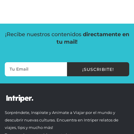
¡Recibe nuestros contenidos
directamente en
tu mail!
¡SUSCRIBITE!
Sorpréndete, Inspírate y Anímate a Viajar por el mundo y
descubrir nuevas culturas. Encuentra en Intriper relatos de
viajes, tips y mucho más!