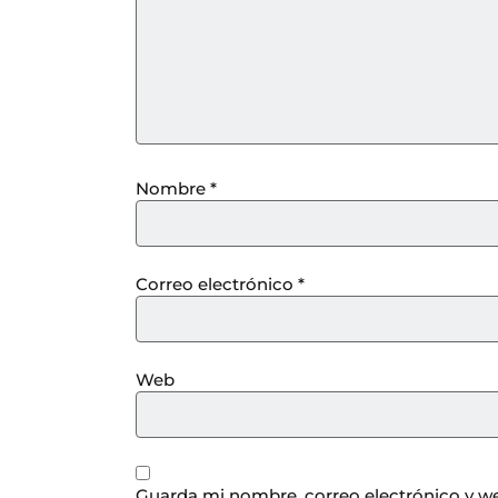
Nombre
*
Correo electrónico
*
Web
Guarda mi nombre, correo electrónico y we