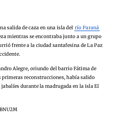
a salida de caza en una isla del
río Paraná
beza mientras se encontraba junto a un grupo
rrió frente a la ciudad santafesina de La Paz
ccidente.
andro Alegre, oriundo del barrio Fátima de
s primeras reconstrucciones, había salido
 jabalíes durante la madrugada en la isla El