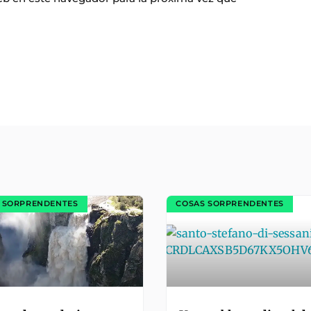
 SORPRENDENTES
COSAS SORPRENDENTES