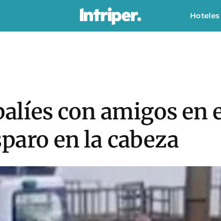
Hoteles
balíes con amigos en e
paro en la cabeza