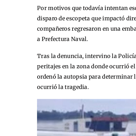
Por motivos que todavía intentan esc
disparo de escopeta que impactó dire
compañeros regresaron en una embar
a Prefectura Naval.
Tras la denuncia, intervino la Policí
peritajes en la zona donde ocurrió el
ordenó la autopsia para determinar 
ocurrió la tragedia.