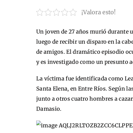
¡Valora esto!
Un joven de 27 años murió durante un
luego de recibir un disparo en la ca
de amigos. El dramático episodio ocu
y es investigado como un presunto a
La víctima fue identificada como Le
Santa Elena, en Entre Ríos. Según la
junto a otros cuatro hombres a cazar
Damasio.