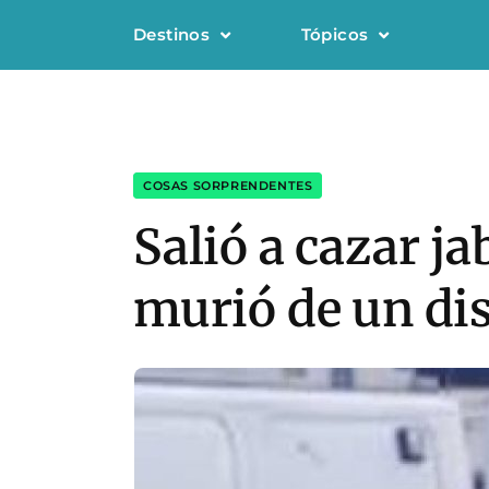
Destinos
Tópicos
COSAS SORPRENDENTES
Salió a cazar ja
murió de un dis