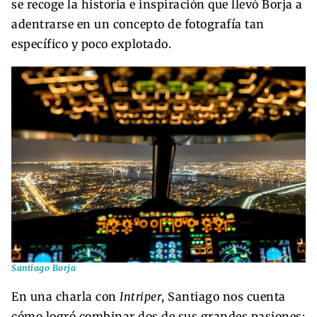
se recoge la historia e inspiración que llevó Borja a
adentrarse en un concepto de fotografía tan
específico y poco explotado.
Santiago Borja
En una charla con
Intriper
, Santiago nos cuenta
cómo logró combinar dos de sus grandes pasiones: