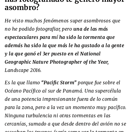
asombro?
He visto muchos fenómenos super asombrosos que
no he podido fotografiar, pero
una de las más
espectaculares para mí ha sido la tormenta que
además ha sido la que más le ha gustado a la gente
y la que ganó el 3er puesto en el National
Geographic Nature Photographer of the Year,
Landscape 2016.
Es la que llamo
“Pacific Storm”
porque fue sobre el
Océano Pacífico al sur de Panamá. Una supercélula
de una potencia impresionante fuera de lo común
para la zona, pero a la vez un momento muy pacífico.
Ninguna turbulencia ni otras tormentas en las
cercanías, sumado a que desde dentro del avión no se
escuchan los truenos (sería como ver la tormenta en