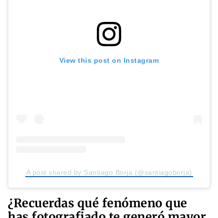
View this post on Instagram
A post shared by Santiago Borja (@santiagoborja)
¿Recuerdas qué fenómeno que
has fotografiado te generó mayor