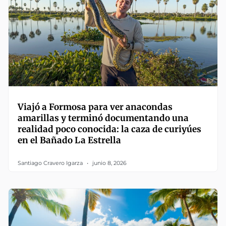
Viajó a Formosa para ver anacondas
amarillas y terminó documentando una
realidad poco conocida: la caza de curiyúes
en el Bañado La Estrella
Santiago Cravero Igarza
junio 8, 2026