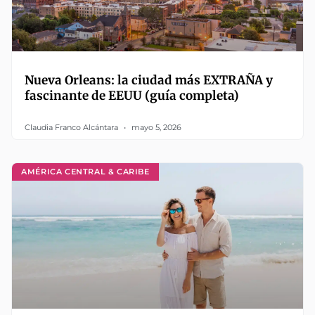
Nueva Orleans: la ciudad más EXTRAÑA y
fascinante de EEUU (guía completa)
Claudia Franco Alcántara
mayo 5, 2026
AMÉRICA CENTRAL & CARIBE