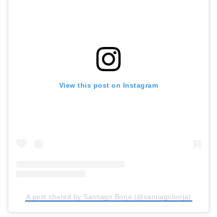
View this post on Instagram
A post shared by Santiago Borja (@santiagoborja)