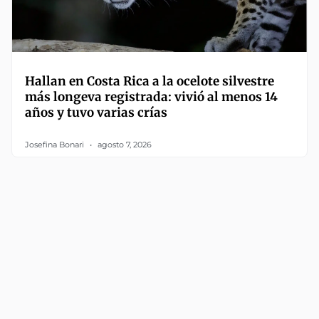
Hallan en Costa Rica a la ocelote silvestre
más longeva registrada: vivió al menos 14
años y tuvo varias crías
Josefina Bonari
agosto 7, 2026