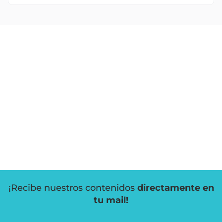
¡Recibe nuestros contenidos
directamente en
tu mail!