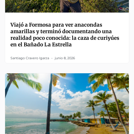
Viajó a Formosa para ver anacondas
amarillas y terminó documentando una
realidad poco conocida: la caza de curiyúes
en el Bañado La Estrella
Santiago Cravero Igarza
junio 8, 2026