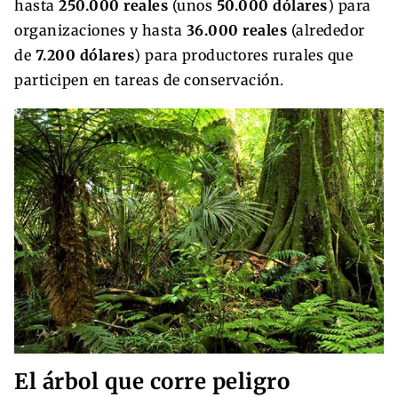
hasta
250.000 reales
(unos
50.000 dólares
) para
organizaciones y hasta
36.000 reales
(alrededor
de
7.200 dólares
) para productores rurales que
participen en tareas de conservación.
El árbol que corre peligro