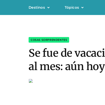
Destinos
Tópicos
COSAS SORPRENDENTES
Se fue de vacac
al mes: aún hoy