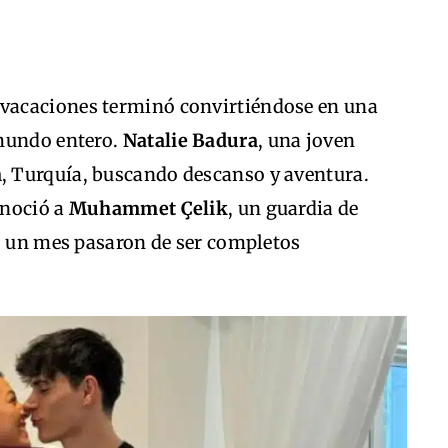
vacaciones terminó convirtiéndose en una
 mundo entero.
Natalie Badura
, una joven
m
, Turquía, buscando descanso y aventura.
onoció a
Muhammet Çelik
, un guardia de
lo un mes pasaron de ser completos