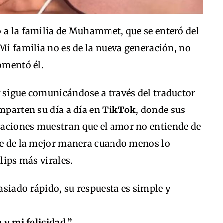
o a la familia de Muhammet, que se enteró del
“Mi familia no es de la nueva generación, no
comentó él.
y sigue comunicándose a través del traductor
omparten su día a día en
TikTok
, donde sus
zaciones muestran que el amor no entiende de
nde de la mejor manera cuando menos lo
clips más virales.
siado rápido, su respuesta es simple y
 y mi felicidad.”