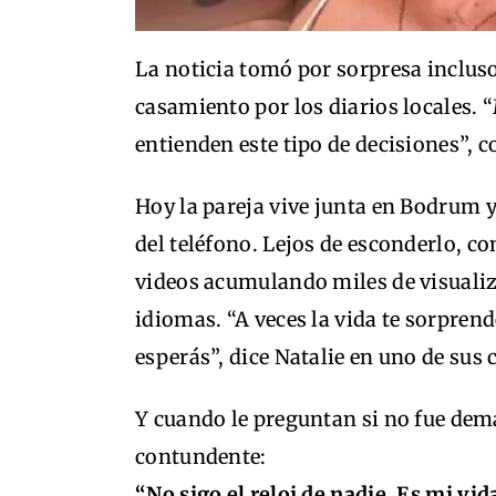
La noticia tomó por sorpresa inclus
casamiento por los diarios locales. 
entienden este tipo de decisiones”, 
Hoy la pareja vive junta en Bodrum 
del teléfono. Lejos de esconderlo, c
videos acumulando miles de visuali
idiomas. “A veces la vida te sorpre
esperás”, dice Natalie en uno de sus 
Y cuando le preguntan si no fue dema
contundente:
“No sigo el reloj de nadie. Es mi vida