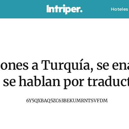
Hoteles
iones a Turquía, se e
 se hablan por traduc