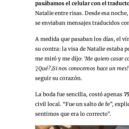
pasábamos el celular con el traduct
Natalie entre risas. Desde esa noche
se enviaban mensajes traducidos co
A medida que pasaban los días, el vín
su contra: la visa de Natalie estaba 
me miró y me dijo:
‘Me quiero casar c
‘¿Qué? ¡Si nos conocemos hace un mes!
seguir su corazón.
La boda fue sencilla, costó apenas
75
civil local. “Fue un salto de fe”, ex
sentimos que era lo correcto”.