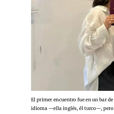
El primer encuentro fue en un bar d
idioma —ella inglés, él turco—, pero