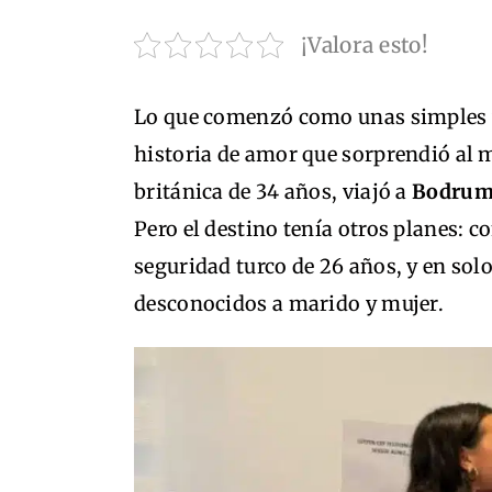
¡Valora esto!
Lo que comenzó como unas simples 
historia de amor que sorprendió al
británica de 34 años, viajó a
Bodru
Pero el destino tenía otros planes: c
seguridad turco de 26 años, y en so
desconocidos a marido y mujer.