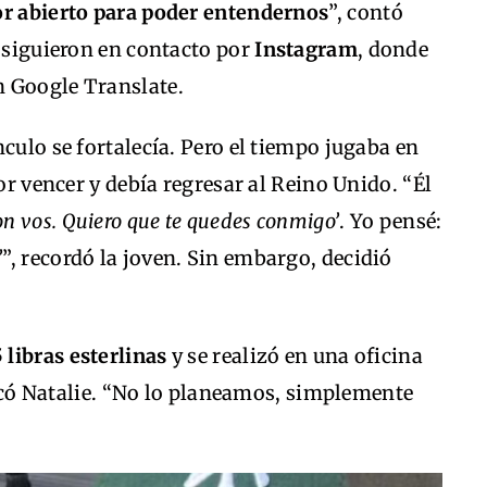
or abierto para poder entendernos
”, contó
, siguieron en contacto por
Instagram
, donde
n Google Translate.
culo se fortalecía. Pero el tiempo jugaba en
por vencer y debía regresar al Reino Unido. “Él
on vos. Quiero que te quedes conmigo’
. Yo pensé:
’
”, recordó la joven. Sin embargo, decidió
 libras esterlinas
y se realizó en una oficina
plicó Natalie. “No lo planeamos, simplemente