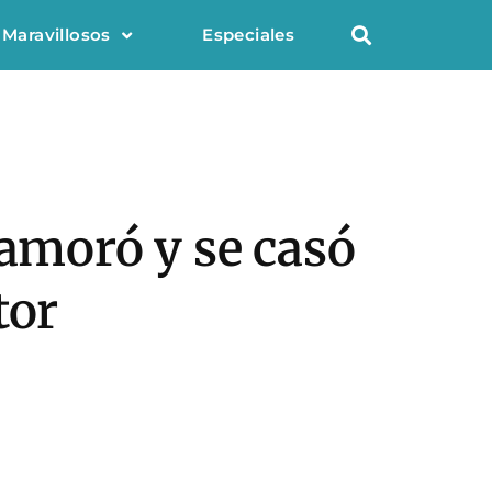
 Maravillosos
Especiales
namoró y se casó
tor