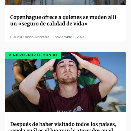
Copenhague ofrece a quienes se muden allí
un «seguro de calidad de vida»
Claudia Franco Alcántara
noviembre 11, 2024
VIAJEROS POR EL MUNDO
Después de haber visitado todos los países,
revela cuál es el lugar más aterrador en el