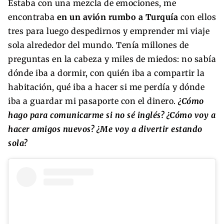
Estaba con una mezcla de emociones, me
encontraba
en un avión rumbo a Turquía
con ellos
tres para luego despedirnos y emprender mi viaje
sola alrededor del mundo. Tenía millones de
preguntas en la cabeza y miles de miedos: no sabía
dónde iba a dormir, con quién iba a compartir la
habitación, qué iba a hacer si me perdía y dónde
iba a guardar mi pasaporte con el dinero.
¿Cómo
hago para comunicarme si no sé inglés? ¿Cómo voy a
hacer amigos nuevos? ¿Me voy a divertir estando
sola?