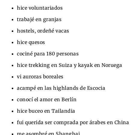
hice voluntariados
trabajé en granjas
hostels, ordeñé vacas
hice quesos
cociné para 180 personas
hice trekking en Suiza y kayak en Noruega
vi auroras boreales
acampé en las highlands de Escocia
conocí el amor en Berlín
hice buceo en Tailandia
fui querida ser comprada por árabes en China
me asombré en Shanghai