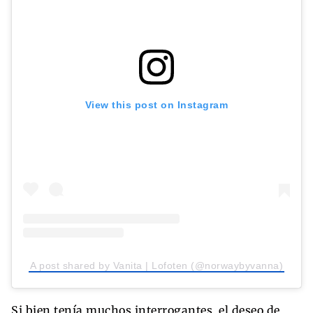
View this post on Instagram
A post shared by Vanita | Lofoten (@norwaybyvanna)
Si bien tenía muchos interrogantes, el deseo de