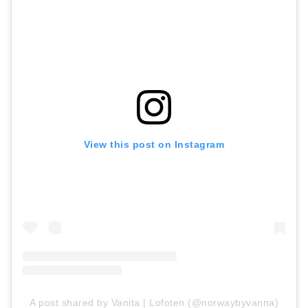
View this post on Instagram
A post shared by Vanita | Lofoten (@norwaybyvanna)