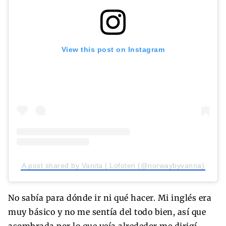
View this post on Instagram
A post shared by Vanita | Lofoten (@norwaybyvanna)
No sabía para dónde ir ni qué hacer. Mi inglés era
muy básico y no me sentía del todo bien, así que
asombrada por lo que veía alrededor me dirigí