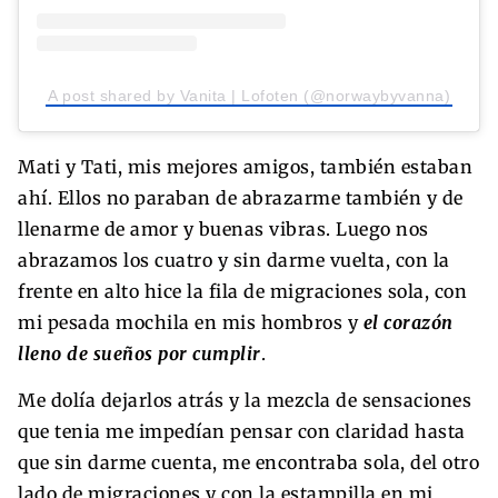
A post shared by Vanita | Lofoten (@norwaybyvanna)
Mati y Tati, mis mejores amigos, también estaban
ahí. Ellos no paraban de abrazarme también y de
llenarme de amor y buenas vibras. Luego nos
abrazamos los cuatro y sin darme vuelta, con la
frente en alto hice la fila de migraciones sola, con
mi pesada mochila en mis hombros y
el corazón
lleno de sueños por cumplir
.
Me dolía dejarlos atrás y la mezcla de sensaciones
que tenia me impedían pensar con claridad hasta
que sin darme cuenta, me encontraba sola, del otro
lado de migraciones y con la estampilla en mi