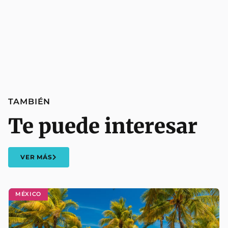
TAMBIÉN
Te puede interesar
VER MÁS
MÉXICO