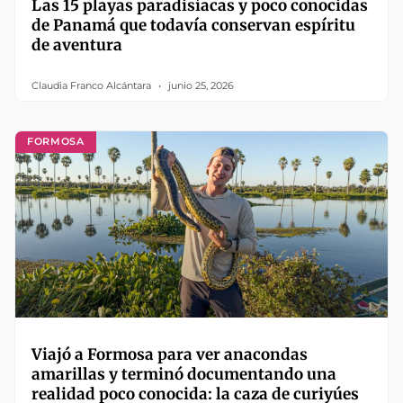
Las 15 playas paradisíacas y poco conocidas
de Panamá que todavía conservan espíritu
de aventura
Claudia Franco Alcántara
junio 25, 2026
FORMOSA
Viajó a Formosa para ver anacondas
amarillas y terminó documentando una
realidad poco conocida: la caza de curiyúes