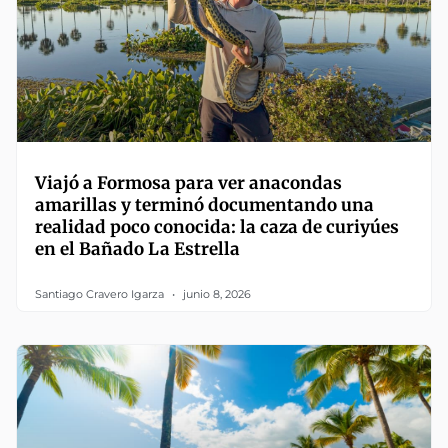
Viajó a Formosa para ver anacondas
amarillas y terminó documentando una
realidad poco conocida: la caza de curiyúes
en el Bañado La Estrella
Santiago Cravero Igarza
junio 8, 2026