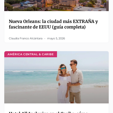
Nueva Orleans: la ciudad más EXTRAÑA y
fascinante de EEUU (guía completa)
Claudia Franco Alcántara
mayo 5, 2026
AMÉRICA CENTRAL & CARIBE