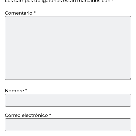
Los campos obligatorios están marcados con
*
Comentario
*
Nombre
*
Correo electrónico
*