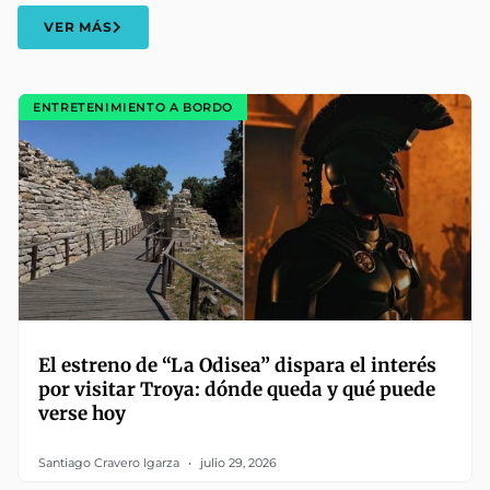
VER MÁS
ENTRETENIMIENTO A BORDO
El estreno de “La Odisea” dispara el interés
por visitar Troya: dónde queda y qué puede
verse hoy
Santiago Cravero Igarza
julio 29, 2026