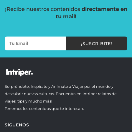
¡Recibe nuestros contenidos
directamente en
tu mail!
¡SUSCRIBITE!
Sorpréndete, Inspírate y Anímate a Viajar por el mundo y
descubrir nuevas culturas. Encuentra en Intriper relatos de
viajes, tips y mucho más!
Tenemos los contenidos que te interesan.
SÍGUENOS