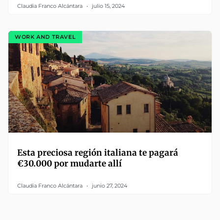
Claudia Franco Alcántara
julio 15, 2024
WORK AND TRAVEL
Esta preciosa región italiana te pagará
€30.000 por mudarte allí
Claudia Franco Alcántara
junio 27, 2024