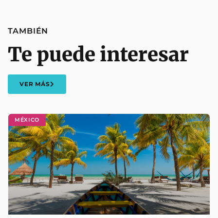
TAMBIÉN
Te puede interesar
VER MÁS
MÉXICO