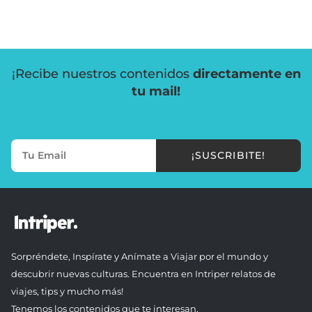
¡Recibe nuestros contenidos
directamente en
tu mail!
¡SUSCRIBITE!
Sorpréndete, Inspírate y Anímate a Viajar por el mundo y
descubrir nuevas culturas. Encuentra en Intriper relatos de
viajes, tips y mucho más!
Tenemos los contenidos que te interesan.