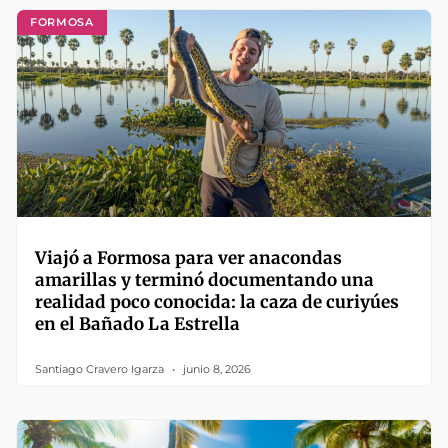
FORMOSA
Viajó a Formosa para ver anacondas
amarillas y terminó documentando una
realidad poco conocida: la caza de curiyúes
en el Bañado La Estrella
Santiago Cravero Igarza
junio 8, 2026