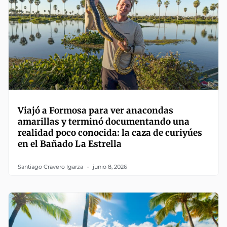
Viajó a Formosa para ver anacondas
amarillas y terminó documentando una
realidad poco conocida: la caza de curiyúes
en el Bañado La Estrella
Santiago Cravero Igarza
junio 8, 2026