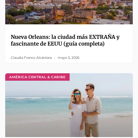
Nueva Orleans: la ciudad más EXTRAÑA y
fascinante de EEUU (guía completa)
Claudia Franco Alcántara
mayo 5, 2026
AMÉRICA CENTRAL & CARIBE