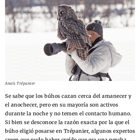
Anaïs Trépanier
Se sabe que los búhos cazan cerca del amanecer y
el anochecer, pero en su mayoría son activos
durante la noche y no temen el contacto humano.
Si bien se desconoce la razón exacta por la que el
búho eligió posarse en Trépanier, algunos expertos
creen que pudo haber creído que era una percha