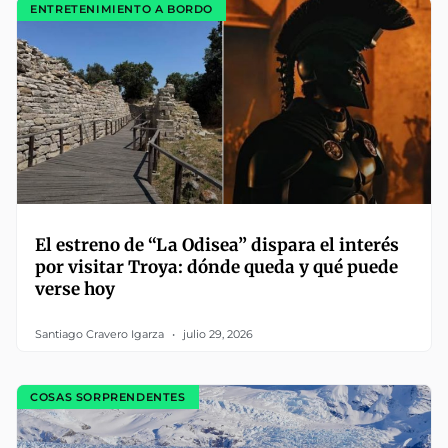
ENTRETENIMIENTO A BORDO
El estreno de “La Odisea” dispara el interés
por visitar Troya: dónde queda y qué puede
verse hoy
Santiago Cravero Igarza
julio 29, 2026
COSAS SORPRENDENTES