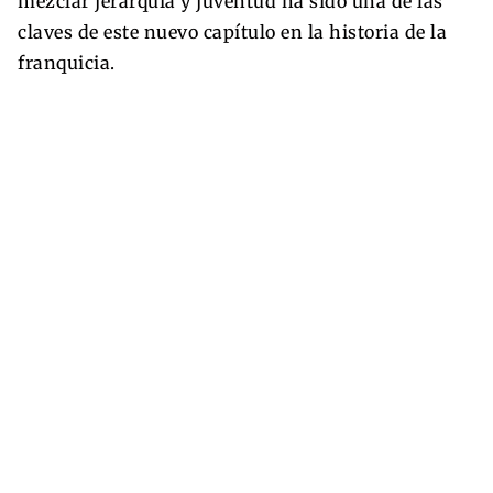
mezclar jerarquía y juventud ha sido una de las
claves de este nuevo capítulo en la historia de la
franquicia.