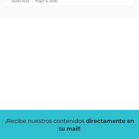
Javier Ruiz
mayo 4, 2026
¡Recibe nuestros contenidos
directamente en
tu mail!