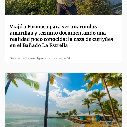
Viajó a Formosa para ver anacondas
amarillas y terminó documentando una
realidad poco conocida: la caza de curiyúes
en el Bañado La Estrella
Santiago Cravero Igarza
junio 8, 2026