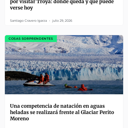
por visitar Troya: dónde queda y qué puede
verse hoy
Santiago Cravero Igarza
julio 29, 2026
COSAS SORPRENDENTES
Una competencia de natación en aguas
heladas se realizará frente al Glaciar Perito
Moreno