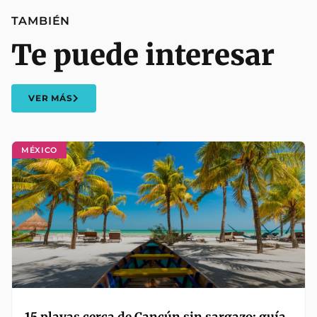
TAMBIÉN
Te puede interesar
VER MÁS
MÉXICO