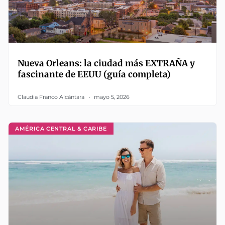
Nueva Orleans: la ciudad más EXTRAÑA y
fascinante de EEUU (guía completa)
Claudia Franco Alcántara
mayo 5, 2026
AMÉRICA CENTRAL & CARIBE