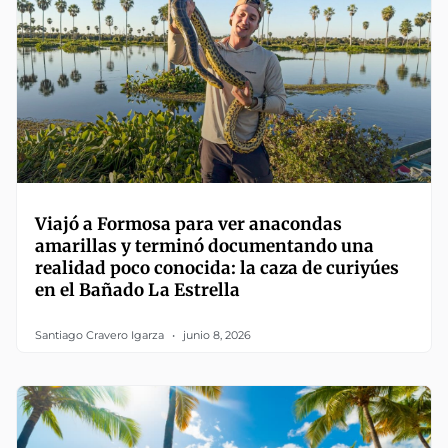
Viajó a Formosa para ver anacondas
amarillas y terminó documentando una
realidad poco conocida: la caza de curiyúes
en el Bañado La Estrella
Santiago Cravero Igarza
junio 8, 2026