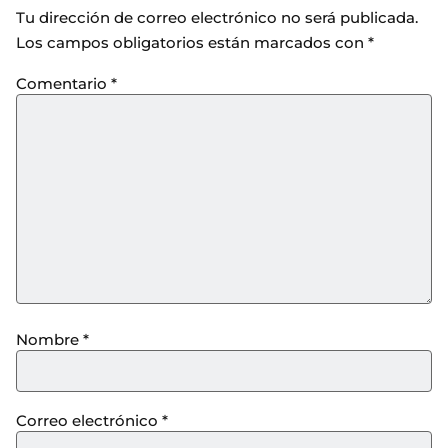
Tu dirección de correo electrónico no será publicada.
Los campos obligatorios están marcados con
*
Comentario
*
Nombre
*
Correo electrónico
*