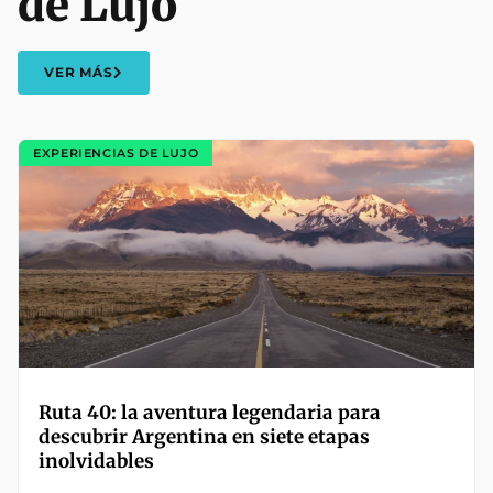
de Lujo
VER MÁS
EXPERIENCIAS DE LUJO
Ruta 40: la aventura legendaria para
descubrir Argentina en siete etapas
inolvidables