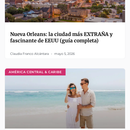
Nueva Orleans: la ciudad más EXTRAÑA y
fascinante de EEUU (guía completa)
Claudia Franco Alcántara
mayo 5, 2026
AMÉRICA CENTRAL & CARIBE