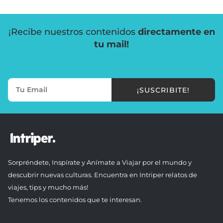
¡Recibe nuestros contenidos
directamente en
tu mail!
¡SUSCRIBITE!
Sorpréndete, Inspírate y Anímate a Viajar por el mundo y
descubrir nuevas culturas. Encuentra en Intriper relatos de
viajes, tips y mucho más!
Tenemos los contenidos que te interesan.