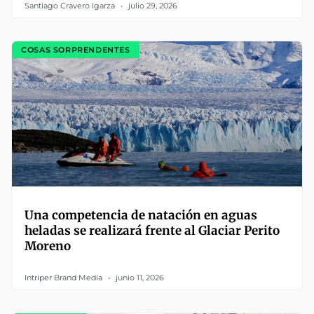
Santiago Cravero Igarza
julio 29, 2026
COSAS SORPRENDENTES
Una competencia de natación en aguas
heladas se realizará frente al Glaciar Perito
Moreno
Intriper Brand Media
junio 11, 2026