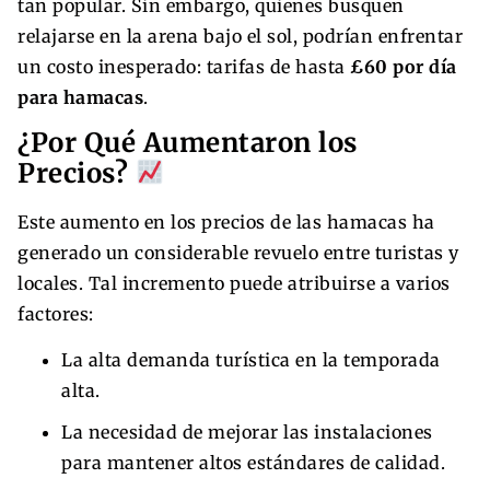
tan popular. Sin embargo, quienes busquen
relajarse en la arena bajo el sol, podrían enfrentar
un costo inesperado: tarifas de hasta
£60 por día
para hamacas
.
¿Por Qué Aumentaron los
Precios?
Este aumento en los precios de las hamacas ha
generado un considerable revuelo entre turistas y
locales. Tal incremento puede atribuirse a varios
factores:
La alta demanda turística en la temporada
alta.
La necesidad de mejorar las instalaciones
para mantener altos estándares de calidad.