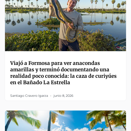
Viajó a Formosa para ver anacondas
amarillas y terminó documentando una
realidad poco conocida: la caza de curiyúes
en el Bañado La Estrella
Santiago Cravero Igarza
junio 8, 2026