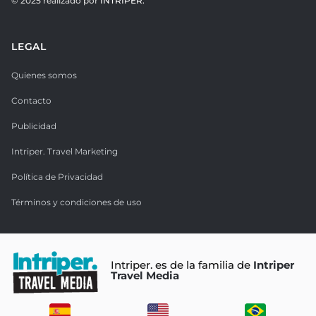
© 2025 realizado por
INTRIPER.
LEGAL
Quienes somos
Contacto
Publicidad
Intriper. Travel Marketing
Política de Privacidad
Términos y condiciones de uso
Intriper. es de la familia de
Intriper
Travel Media