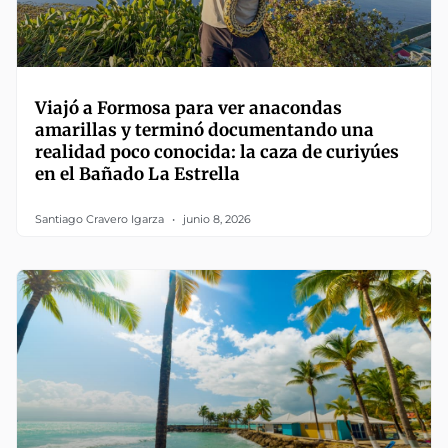
Viajó a Formosa para ver anacondas
amarillas y terminó documentando una
realidad poco conocida: la caza de curiyúes
en el Bañado La Estrella
Santiago Cravero Igarza
junio 8, 2026