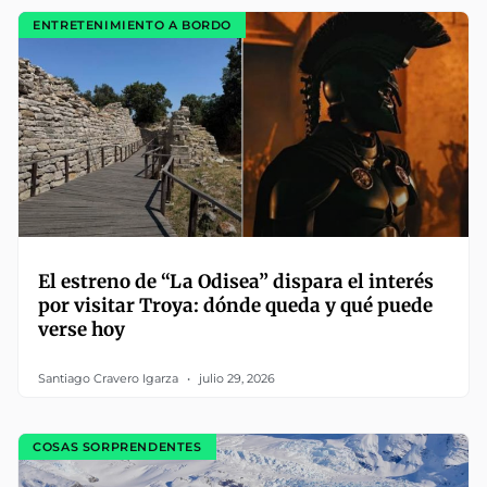
ENTRETENIMIENTO A BORDO
El estreno de “La Odisea” dispara el interés
por visitar Troya: dónde queda y qué puede
verse hoy
Santiago Cravero Igarza
julio 29, 2026
COSAS SORPRENDENTES