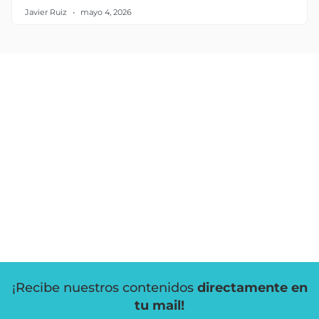
Javier Ruiz
mayo 4, 2026
¡Recibe nuestros contenidos
directamente en
tu mail!