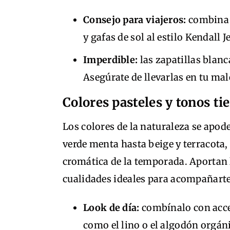
Consejo para viajeros:
combina 
y gafas de sol al estilo Kendall 
Imperdible:
las zapatillas blan
Asegúrate de llevarlas en tu mal
Colores pasteles y tonos ti
Los colores de la naturaleza se apod
verde menta hasta beige y terracota,
cromática de la temporada. Aportan
cualidades ideales para acompañarte
Look de día:
combínalo con acces
como el lino o el algodón orgán