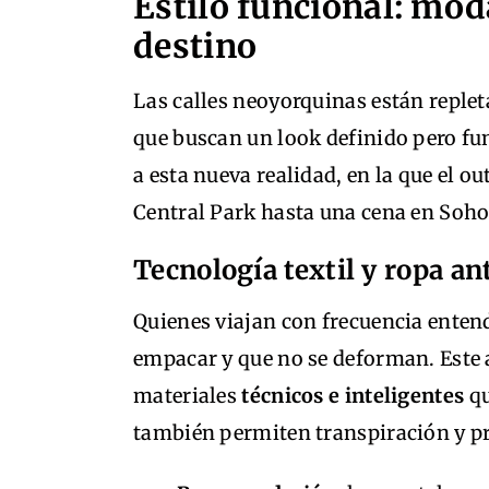
Estilo funcional: mod
destino
Las calles neoyorquinas están replet
que buscan un look definido pero fu
a esta nueva realidad, en la que el 
Central Park hasta una cena en Soho
Tecnología textil y ropa a
Quienes viajan con frecuencia entend
empacar y que no se deforman. Este
materiales
técnicos e inteligentes
qu
también permiten transpiración y pr