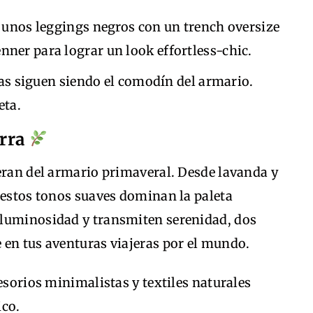
unos leggings negros con un trench oversize
Jenner para lograr un look effortless-chic.
cas siguen siendo el comodín del armario.
eta.
erra
eran del armario primaveral. Desde lavanda y
 estos tonos suaves dominan la paleta
 luminosidad y transmiten serenidad, dos
 en tus aventuras viajeras por el mundo.
orios minimalistas y textiles naturales
ico.