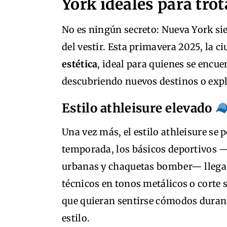
York ideales para tr
No es ningún secreto: Nueva York si
del vestir. Esta primavera 2025, la 
estética
, ideal para quienes se encu
descubriendo nuevos destinos o expl
Estilo athleisure elevado
Una vez más, el estilo athleisure se p
temporada, los básicos deportivos —
urbanas y chaquetas bomber— llegan
técnicos en tonos metálicos o corte s
que quieran sentirse cómodos durant
estilo.