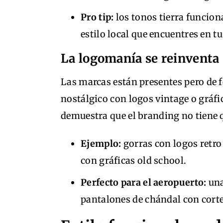
Pro tip:
los tonos tierra funcio
estilo local que encuentres en tu
La logomanía se reinventa
Las marcas están presentes pero de f
nostálgico con logos vintage o gráfi
demuestra que el branding no tiene 
Ejemplo:
gorras con logos retro
con gráficas old school.
Perfecto para el aeropuerto:
una
pantalones de chándal con cort