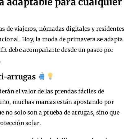
a adaptable para cualquier
as de viajeros, nómadas digitales y residentes
ncional. Hoy, la moda de primavera se adapta
outfit debe acompañarte desde un paseo por
.
nti-arrugas
erán el valor de las prendas fáciles de
 año, muchas marcas están apostando por
e no solo son a prueba de arrugas, sino que
otección solar.