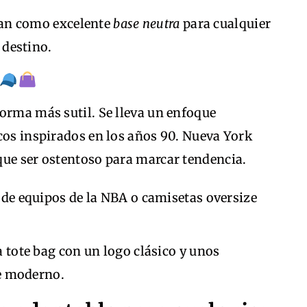
nan como excelente
base neutra
para cualquier
 destino.
orma más sutil. Se lleva un enfoque
cos inspirados en los años 90. Nueva York
que ser ostentoso para marcar tendencia.
 de equipos de la NBA o camisetas oversize
 tote bag con un logo clásico y unos
e moderno.