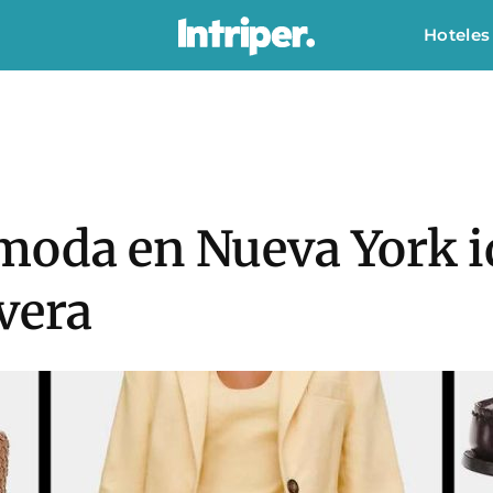
Hoteles
moda en Nueva York i
vera