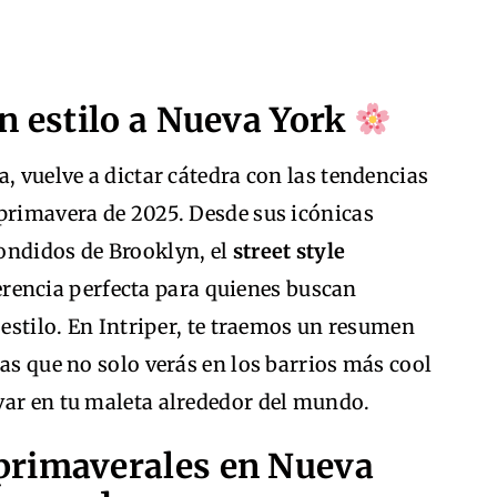
n estilo a Nueva York
, vuelve a dictar cátedra con las tendencias
 primavera de 2025. Desde sus icónicas
ondidos de Brooklyn, el
street style
rencia perfecta para quienes buscan
 estilo. En Intriper, te traemos un resumen
ias que no solo verás en los barrios más cool
var en tu maleta alrededor del mundo.
primaverales en Nueva