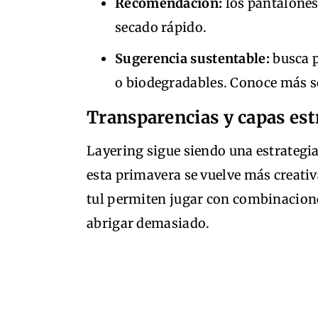
Recomendación:
los pantalones
secado rápido.
Sugerencia sustentable:
busca p
o biodegradables. Conoce más 
Transparencias y capas est
Layering sigue siendo una estrategia
esta primavera se vuelve más creativ
tul permiten jugar con combinacion
abrigar demasiado.