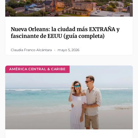
Nueva Orleans: la ciudad más EXTRAÑA y
fascinante de EEUU (guía completa)
Claudia Franco Alcántara
mayo 5, 2026
AMÉRICA CENTRAL & CARIBE