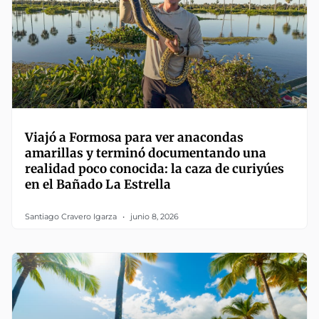
Viajó a Formosa para ver anacondas
amarillas y terminó documentando una
realidad poco conocida: la caza de curiyúes
en el Bañado La Estrella
Santiago Cravero Igarza
junio 8, 2026