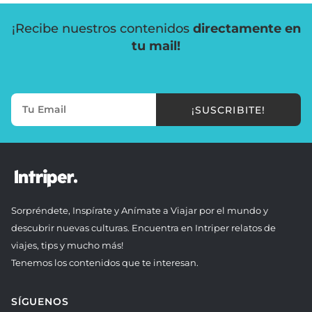
¡Recibe nuestros contenidos
directamente en
tu mail!
¡SUSCRIBITE!
Sorpréndete, Inspírate y Anímate a Viajar por el mundo y
descubrir nuevas culturas. Encuentra en Intriper relatos de
viajes, tips y mucho más!
Tenemos los contenidos que te interesan.
SÍGUENOS