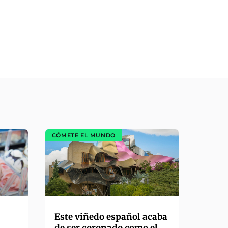
CÓMETE EL MUNDO
Este viñedo español acaba