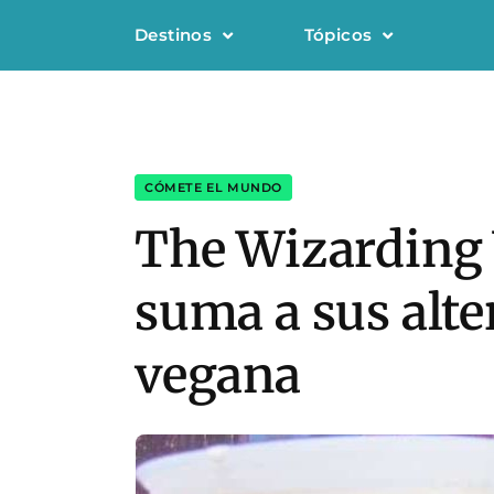
Destinos
Tópicos
CÓMETE EL MUNDO
The Wizarding 
suma a sus alte
vegana