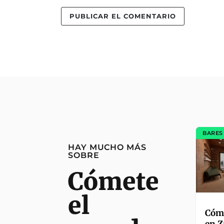
BARES
HAY MUCHO MÁS
SOBRE
Cómete
el
Cómo