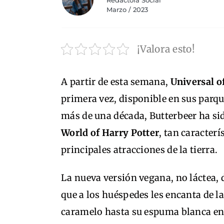
Redactora Social
Marzo / 2023
¡Valora esto!
A partir de esta semana,
Universal o
primera vez, disponible en sus parqu
más de una década, Butterbeer ha si
World of Harry Potter
, tan caracter
principales atracciones de la tierra.
La nueva versión vegana, no láctea, 
que a los huéspedes les encanta de la
caramelo hasta su espuma blanca en 