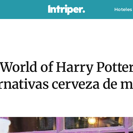
Hoteles
World of Harry Potter
rnativas cerveza de m