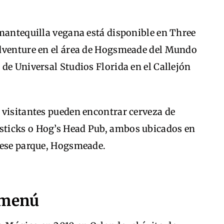
 mantequilla vegana está disponible en Three
Adventure en el área de Hogsmeade del Mundo
de Universal Studios Florida en el Callejón
 visitantes pueden encontrar cerveza de
ticks o Hog’s Head Pub, ambos ubicados en
 ese parque, Hogsmeade.
 menú