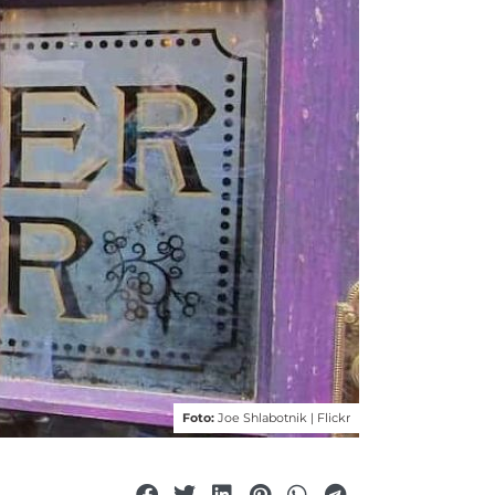
Foto:
Joe Shlabotnik | Flickr