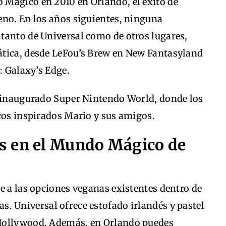
Mágico en 2010 en Orlando, el éxito de
eno. En los años siguientes, ninguna
tanto de Universal como de otros lugares,
ática, desde LeFou’s Brew en New Fantasyland
: Galaxy’s Edge.
n inaugurado Super Nintendo World, donde los
cos inspirados Mario y sus amigos.
s en el Mundo Mágico de
e a las opciones veganas existentes dentro de
s. Universal ofrece estofado irlandés y pastel
Hollywood. Además, en Orlando puedes