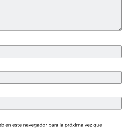
b en este navegador para la próxima vez que