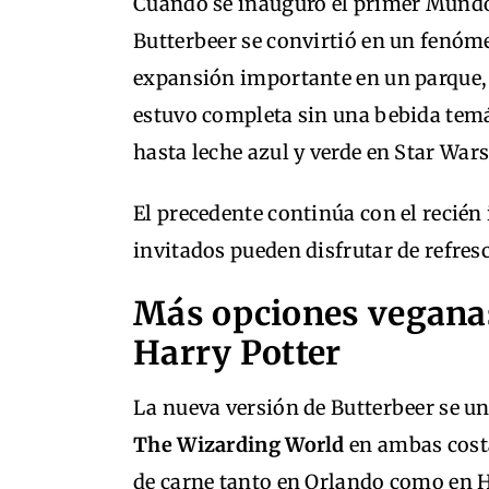
Cuando se inauguró el primer Mundo 
Butterbeer se convirtió en un fenóm
expansión importante en un parque, 
estuvo completa sin una bebida tem
hasta leche azul y verde en Star Wars
El precedente continúa con el recié
invitados pueden disfrutar de refres
Más opciones vegana
Harry Potter
La nueva versión de Butterbeer se un
The Wizarding World
en ambas costa
de carne tanto en Orlando como en 