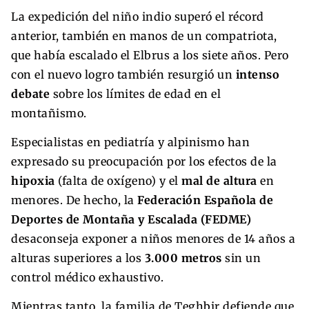
La expedición del niño indio superó el récord
anterior, también en manos de un compatriota,
que había escalado el Elbrus a los siete años. Pero
con el nuevo logro también resurgió un
intenso
debate
sobre los límites de edad en el
montañismo.
Especialistas en pediatría y alpinismo han
expresado su preocupación por los efectos de la
hipoxia
(falta de oxígeno) y el
mal de altura
en
menores. De hecho, la
Federación Española de
Deportes de Montaña y Escalada (FEDME)
desaconseja exponer a niños menores de 14 años a
alturas superiores a los
3.000 metros
sin un
control médico exhaustivo.
Mientras tanto, la familia de Teghbir defiende que