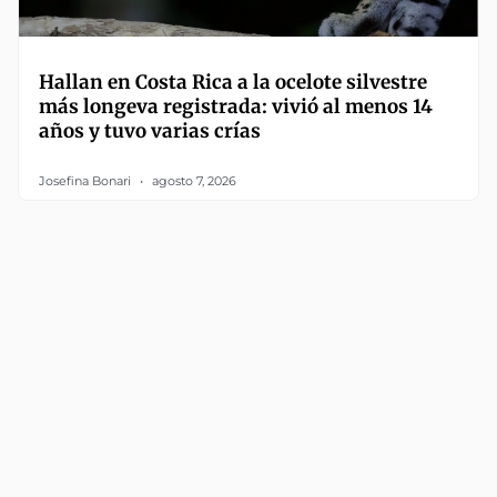
Hallan en Costa Rica a la ocelote silvestre
más longeva registrada: vivió al menos 14
años y tuvo varias crías
Josefina Bonari
agosto 7, 2026