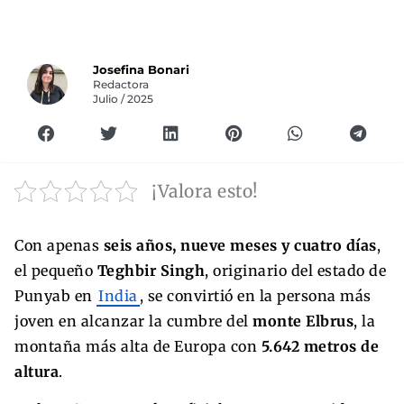
Josefina Bonari
Redactora
Julio / 2025
¡Valora esto!
Con apenas
seis años, nueve meses y cuatro días
,
el pequeño
Teghbir Singh
, originario del estado de
Punyab en
India
, se convirtió en la persona más
joven en alcanzar la cumbre del
monte Elbrus
, la
montaña más alta de Europa con
5.642 metros de
altura
.