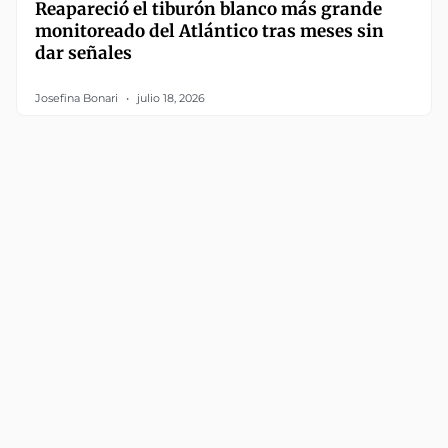
Reapareció el tiburón blanco más grande
monitoreado del Atlántico tras meses sin
dar señales
Josefina Bonari
julio 18, 2026