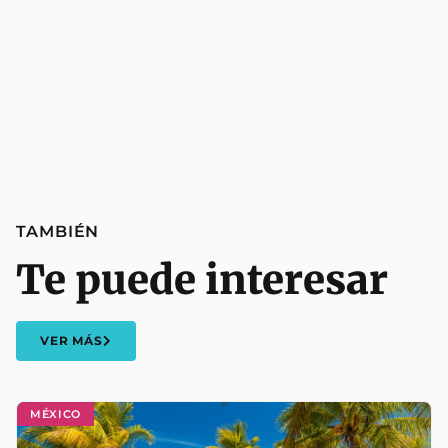
TAMBIÉN
Te puede interesar
VER MÁS
MÉXICO