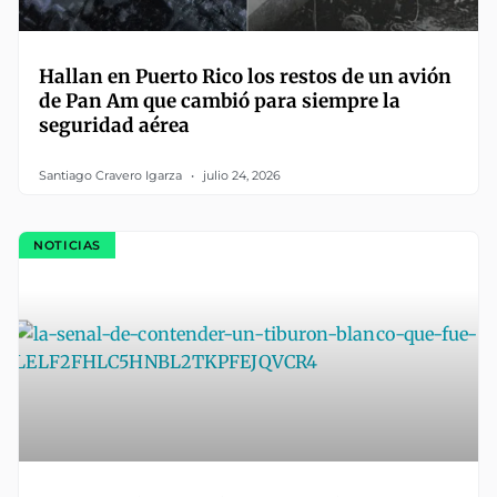
Hallan en Puerto Rico los restos de un avión
de Pan Am que cambió para siempre la
seguridad aérea
Santiago Cravero Igarza
julio 24, 2026
NOTICIAS