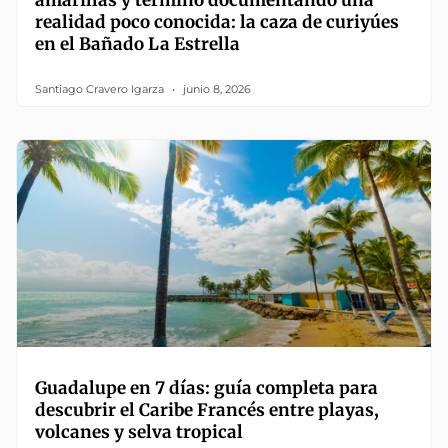
amarillas y terminó documentando una
realidad poco conocida: la caza de curiyúes
en el Bañado La Estrella
Santiago Cravero Igarza
junio 8, 2026
Guadalupe en 7 días: guía completa para
descubrir el Caribe Francés entre playas,
volcanes y selva tropical