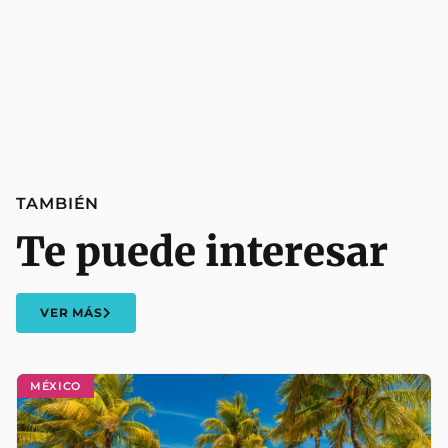
TAMBIÉN
Te puede interesar
VER MÁS
MÉXICO