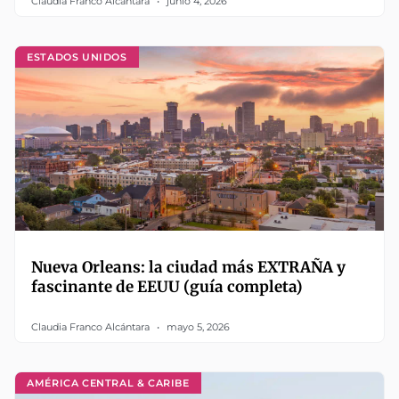
Claudia Franco Alcántara
junio 4, 2026
ESTADOS UNIDOS
Nueva Orleans: la ciudad más EXTRAÑA y
fascinante de EEUU (guía completa)
Claudia Franco Alcántara
mayo 5, 2026
AMÉRICA CENTRAL & CARIBE