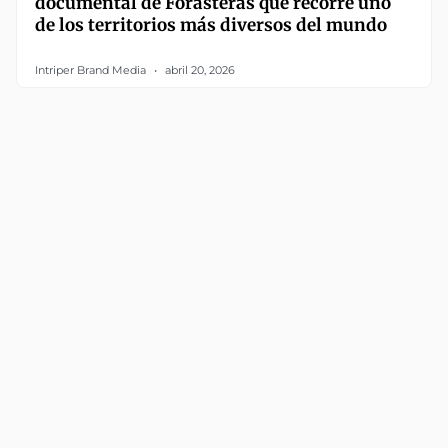
documental de Forasteras que recorre uno
de los territorios más diversos del mundo
Intriper Brand Media
abril 20, 2026