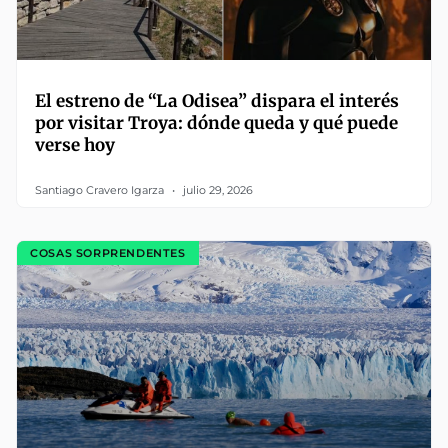
El estreno de “La Odisea” dispara el interés
por visitar Troya: dónde queda y qué puede
verse hoy
Santiago Cravero Igarza
julio 29, 2026
COSAS SORPRENDENTES