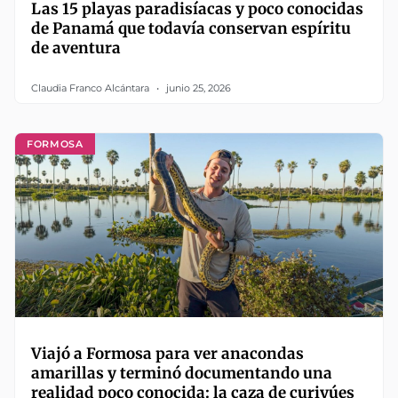
Las 15 playas paradisíacas y poco conocidas
de Panamá que todavía conservan espíritu
de aventura
Claudia Franco Alcántara
junio 25, 2026
FORMOSA
Viajó a Formosa para ver anacondas
amarillas y terminó documentando una
realidad poco conocida: la caza de curiyúes