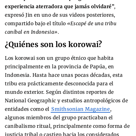
experiencia aterradora que jamás olvidaré”
,
expresó Jin en uno de sus videos posteriores,
compartido bajo el título
«Escapé de una tribu
caníbal en Indonesia»
.
¿Quiénes son los korowai?
Los korowai son un grupo étnico que habita
principalmente en la provincia de Papúa, en
Indonesia. Hasta hace unas pocas décadas, esta
tribu era prácticamente desconocida para el
mundo exterior. Según distintos reportes de
National Geographic y estudios antropológicos de
entidades como el
Smithsonian Magazine
,
algunos miembros del grupo practicaban el
canibalismo ritual, principalmente como forma de
justicia tribal o castigo hacia los considerados