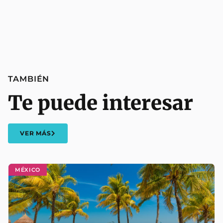
TAMBIÉN
Te puede interesar
VER MÁS
MÉXICO