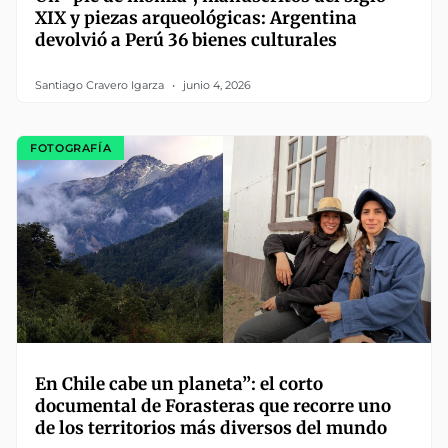
XIX y piezas arqueológicas: Argentina
devolvió a Perú 36 bienes culturales
Santiago Cravero Igarza
junio 4, 2026
FOTOGRAFÍA
En Chile cabe un planeta”: el corto
documental de Forasteras que recorre uno
de los territorios más diversos del mundo