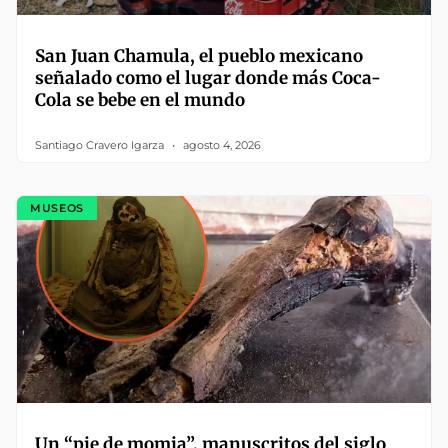
San Juan Chamula, el pueblo mexicano
señalado como el lugar donde más Coca-
Cola se bebe en el mundo
Santiago Cravero Igarza
agosto 4, 2026
MUSEOS
Un “pie de momia”, manuscritos del siglo