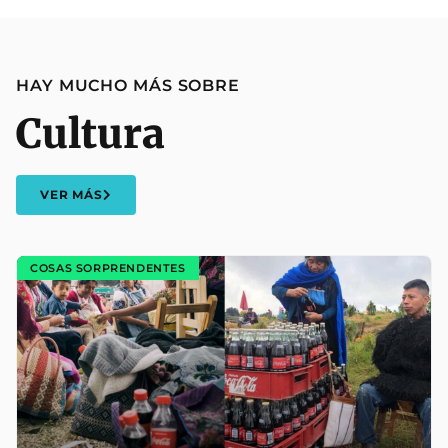
HAY MUCHO MÁS SOBRE
Cultura
VER MÁS
COSAS SORPRENDENTES