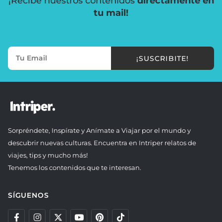
¡Recibe nuestros contenidos
directamente en
tu mail!
¡SUSCRIBITE!
Sorpréndete, Inspírate y Anímate a Viajar por el mundo y
descubrir nuevas culturas. Encuentra en Intriper relatos de
viajes, tips y mucho más!
Tenemos los contenidos que te interesan.
SÍGUENOS