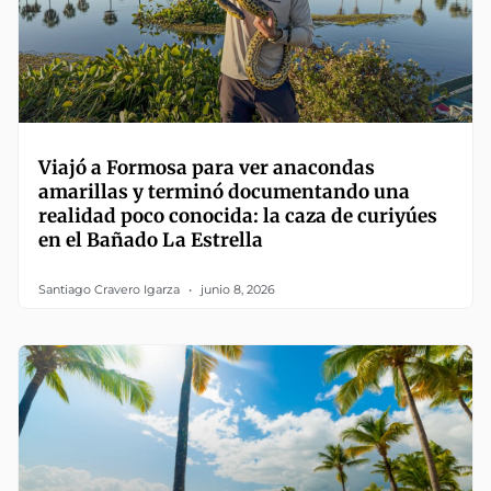
Viajó a Formosa para ver anacondas
amarillas y terminó documentando una
realidad poco conocida: la caza de curiyúes
en el Bañado La Estrella
Santiago Cravero Igarza
junio 8, 2026