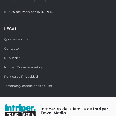
© 2025 realizado por
INTRIPER.
LEGAL
Quienes somos
Contacto
Publicidad
Intriper. Travel Marketing
Política de Privacidad
Términos y condiciones de uso
Intriper. es de la familia de
Intriper
Travel Media