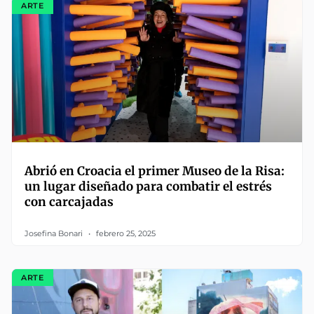
ARTE
Abrió en Croacia el primer Museo de la Risa:
un lugar diseñado para combatir el estrés
con carcajadas
Josefina Bonari
febrero 25, 2025
ARTE