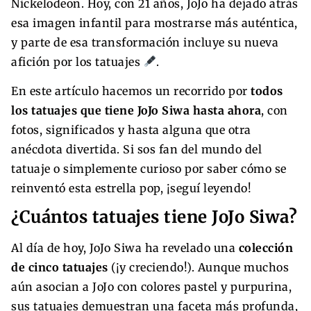
Nickelodeon. Hoy, con 21 años, JoJo ha dejado atrás
esa imagen infantil para mostrarse más auténtica,
y parte de esa transformación incluye su nueva
afición por los tatuajes
.
En este artículo hacemos un recorrido por
todos
los tatuajes que tiene JoJo Siwa hasta ahora
, con
fotos, significados y hasta alguna que otra
anécdota divertida. Si sos fan del mundo del
tatuaje o simplemente curioso por saber cómo se
reinventó esta estrella pop, ¡seguí leyendo!
¿Cuántos tatuajes tiene JoJo Siwa?
Al día de hoy, JoJo Siwa ha revelado una
colección
de cinco tatuajes
(¡y creciendo!). Aunque muchos
aún asocian a JoJo con colores pastel y purpurina,
sus tatuajes demuestran una faceta más profunda,