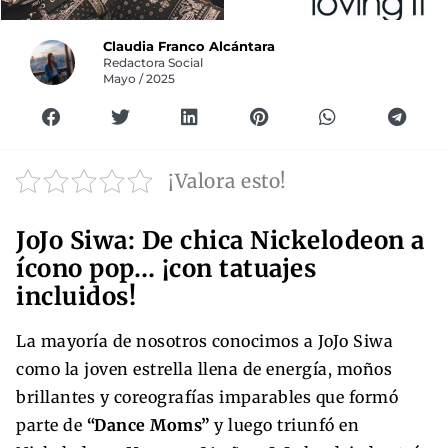
Claudia Franco Alcántara
Redactora Social
Mayo / 2025
¡Valora esto!
JoJo Siwa: De chica Nickelodeon a
ícono pop… ¡con tatuajes
incluidos!
La mayoría de nosotros conocimos a JoJo Siwa
como la joven estrella llena de energía, moños
brillantes y coreografías imparables que formó
parte de
“Dance Moms”
y luego triunfó en