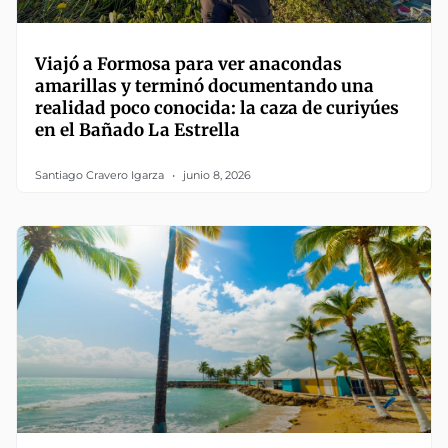
Viajó a Formosa para ver anacondas
amarillas y terminó documentando una
realidad poco conocida: la caza de curiyúes
en el Bañado La Estrella
Santiago Cravero Igarza
junio 8, 2026