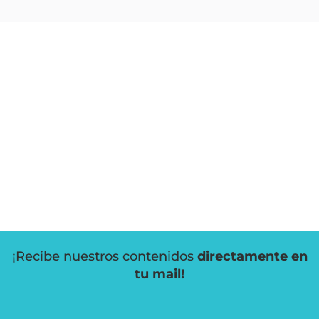
¡Recibe nuestros contenidos
directamente en
tu mail!