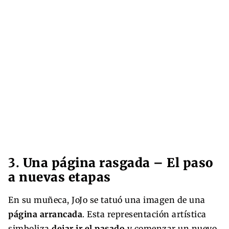
3.
Una página rasgada – El paso
a nuevas etapas
En su muñeca, JoJo se tatuó una imagen de una
página arrancada
. Esta representación artística
simboliza
dejar ir el pasado
y comenzar un nuevo