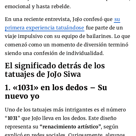
emocional y hasta rebelde.
En una reciente entrevista, JoJo confesó que
su
primera experiencia tatuándose
fue parte de un
viaje impulsivo con su equipo de bailarines. Lo que
comenzó como un momento de diversión terminó
siendo una confesión de individualidad.
El significado detrás de los
tatuajes de JoJo Siwa
1.
«1031» en los dedos – Su
nuevo yo
Uno de los tatuajes más intrigantes es el número
“
1031
” que JoJo lleva en los dedos. Este diseño
representa su
“renacimiento artístico”
, según
explicó en redes sociales. Curiosamente, algunos