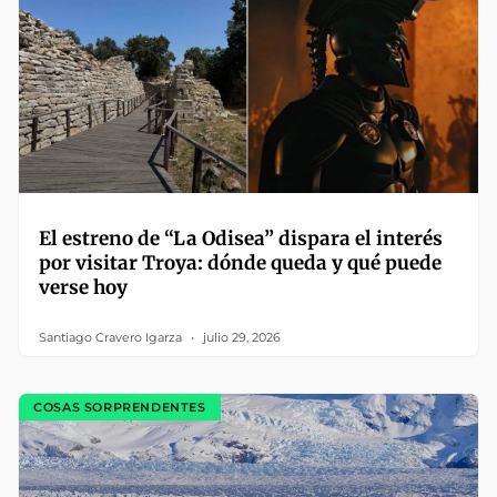
El estreno de “La Odisea” dispara el interés
por visitar Troya: dónde queda y qué puede
verse hoy
Santiago Cravero Igarza
julio 29, 2026
COSAS SORPRENDENTES