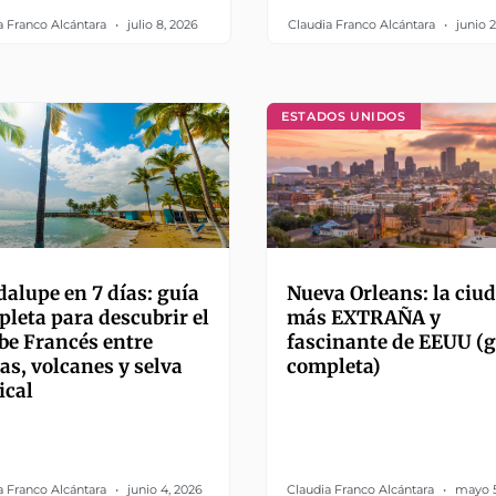
a Franco Alcántara
julio 8, 2026
Claudia Franco Alcántara
junio 2
ESTADOS UNIDOS
alupe en 7 días: guía
Nueva Orleans: la ciu
leta para descubrir el
más EXTRAÑA y
be Francés entre
fascinante de EEUU (g
as, volcanes y selva
completa)
ical
a Franco Alcántara
junio 4, 2026
Claudia Franco Alcántara
mayo 5