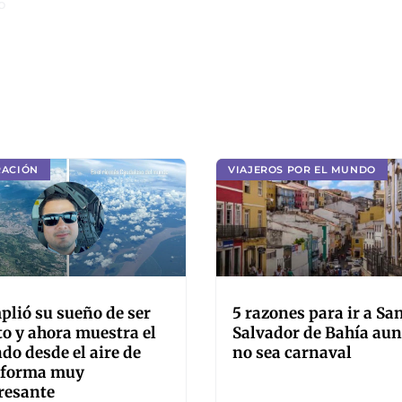
o
RACIÓN
VIAJEROS POR EL MUNDO
lió su sueño de ser
5 razones para ir a Sa
to y ahora muestra el
Salvador de Bahía au
o desde el aire de
no sea carnaval
 forma muy
resante