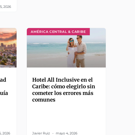
5, 2026
AMÉRICA CENTRAL & CARIBE
dad
Hotel All Inclusive en el
Caribe: cómo elegirlo sin
uía
cometer los errores más
comunes
, 2026
Javier Ruiz
mayo 4, 2026