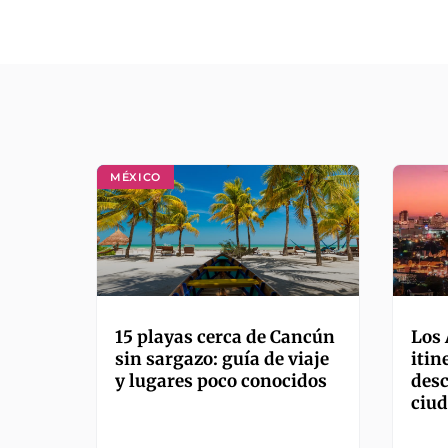
MÉXICO
15 playas cerca de Cancún
Los 
sin sargazo: guía de viaje
itin
y lugares poco conocidos
desc
ciu