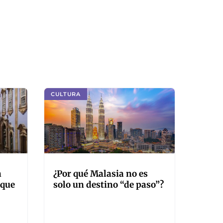
CULTURA
n
¿Por qué Malasia no es
nque
solo un destino “de paso”?