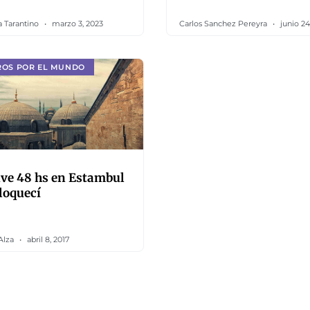
a Tarantino
marzo 3, 2023
Carlos Sanchez Pereyra
junio 24
ROS POR EL MUNDO
ve 48 hs en Estambul
loquecí
Alza
abril 8, 2017