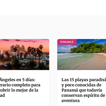
PANAMÁ
Ángeles en 5 días:
Las 15 playas paradis
erario completo para
y poco conocidas de
ubrir lo mejor de la
Panamá que todavía
dad
conservan espíritu de
aventura