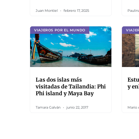
Juan Montiel
febrero 17, 2025
Paulin
VIAJEROS POR EL MUNDO
VIAJE
Las dos islas más
Estu
visitadas de Tailandia: Phi
y en
Phi island y Maya Bay
Tamara Galván
junio 22, 2017
Mario 