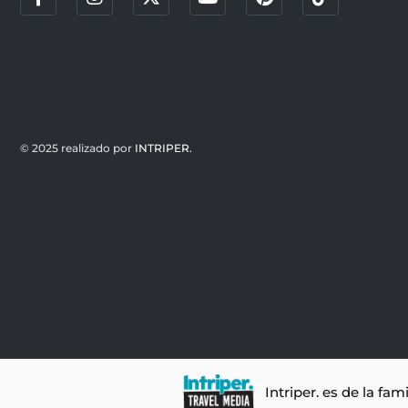
© 2025 realizado por
INTRIPER.
Intriper. es de la fam