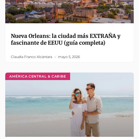
Nueva Orleans: la ciudad más EXTRAÑA y
fascinante de EEUU (guía completa)
Claudia Franco Alcántara
mayo 5, 2026
AMÉRICA CENTRAL & CARIBE