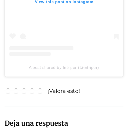
View this post on Instagram
A post shared by Intriper (@intriper)
¡Valora esto!
Deja una respuesta