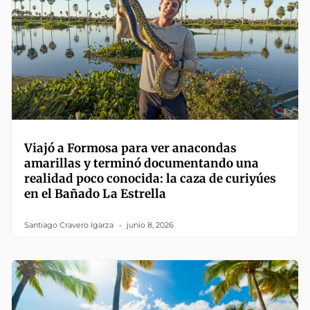
Viajó a Formosa para ver anacondas
amarillas y terminó documentando una
realidad poco conocida: la caza de curiyúes
en el Bañado La Estrella
Santiago Cravero Igarza
junio 8, 2026