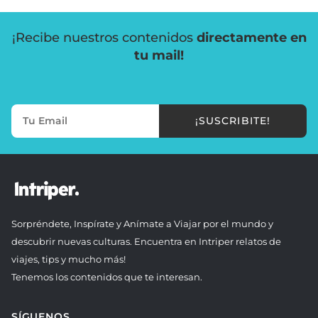
¡Recibe nuestros contenidos
directamente en
tu mail!
¡SUSCRIBITE!
Sorpréndete, Inspírate y Anímate a Viajar por el mundo y
descubrir nuevas culturas. Encuentra en Intriper relatos de
viajes, tips y mucho más!
Tenemos los contenidos que te interesan.
SÍGUENOS