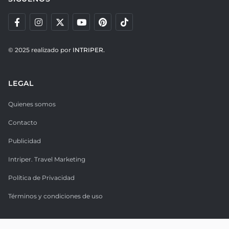
© 2025 realizado por
INTRIPER.
LEGAL
Quienes somos
Contacto
Publicidad
Intriper. Travel Marketing
Política de Privacidad
Términos y condiciones de uso