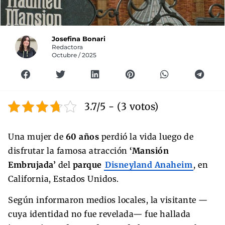
Josefina Bonari
Redactora
Octubre / 2025
3.7/5 - (3 votos)
Una mujer de
60 años
perdió la vida luego de
disfrutar la famosa atracción
‘Mansión
Embrujada’
del
parque
Disneyland Anaheim
, en
California, Estados Unidos.
Según informaron medios locales, la visitante —
cuya identidad no fue revelada— fue hallada