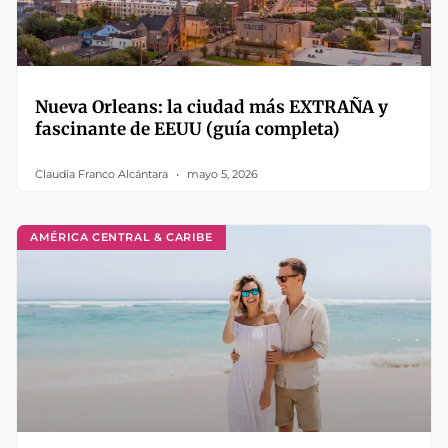
Nueva Orleans: la ciudad más EXTRAÑA y
fascinante de EEUU (guía completa)
Claudia Franco Alcántara
mayo 5, 2026
AMÉRICA CENTRAL & CARIBE