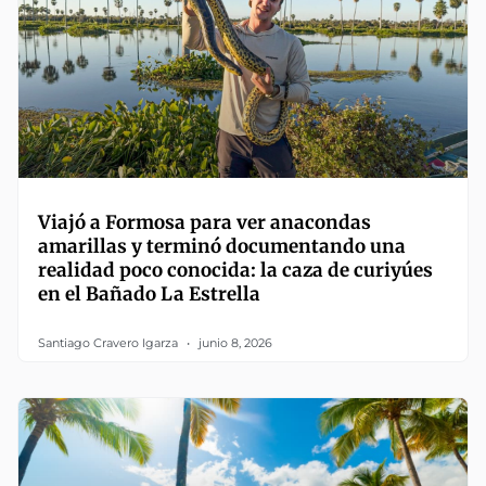
Viajó a Formosa para ver anacondas
amarillas y terminó documentando una
realidad poco conocida: la caza de curiyúes
en el Bañado La Estrella
Santiago Cravero Igarza
junio 8, 2026