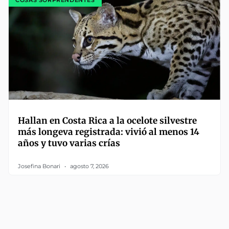
COSAS SORPRENDENTES
Hallan en Costa Rica a la ocelote silvestre
más longeva registrada: vivió al menos 14
años y tuvo varias crías
Josefina Bonari
agosto 7, 2026