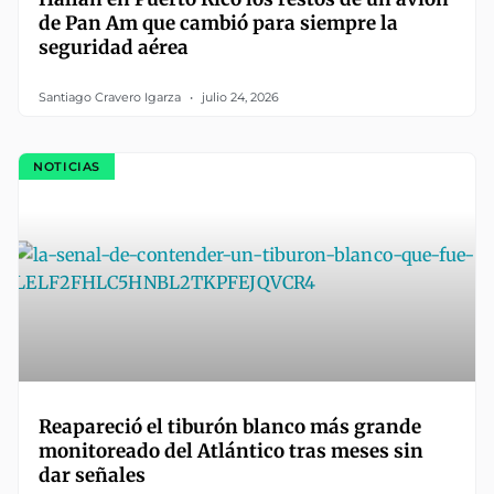
de Pan Am que cambió para siempre la
seguridad aérea
Santiago Cravero Igarza
julio 24, 2026
NOTICIAS
Reapareció el tiburón blanco más grande
monitoreado del Atlántico tras meses sin
dar señales