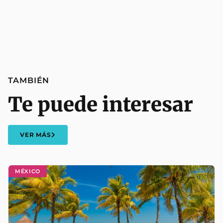
TAMBIÉN
Te puede interesar
VER MÁS
MÉXICO