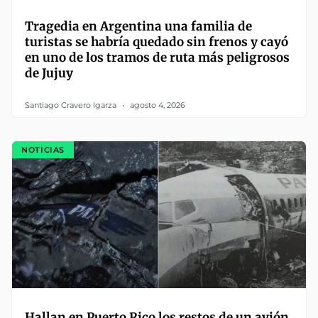
Tragedia en Argentina una familia de
turistas se habría quedado sin frenos y cayó
en uno de los tramos de ruta más peligrosos
de Jujuy
Santiago Cravero Igarza
agosto 4, 2026
NOTICIAS
Hallan en Puerto Rico los restos de un avión