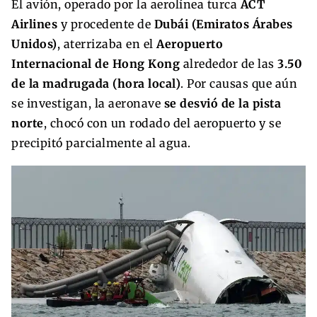
El avión, operado por la aerolínea turca
ACT
Airlines
y procedente de
Dubái (Emiratos Árabes
Unidos)
, aterrizaba en el
Aeropuerto
Internacional de Hong Kong
alrededor de las
3.50
de la madrugada (hora local)
. Por causas que aún
se investigan, la aeronave
se desvió de la pista
norte
, chocó con un rodado del aeropuerto y se
precipitó parcialmente al agua.