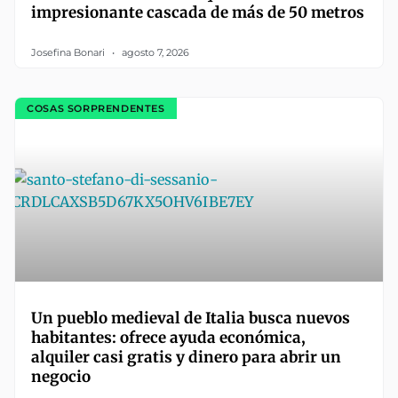
impresionante cascada de más de 50 metros
Josefina Bonari
agosto 7, 2026
COSAS SORPRENDENTES
Un pueblo medieval de Italia busca nuevos
habitantes: ofrece ayuda económica,
alquiler casi gratis y dinero para abrir un
negocio