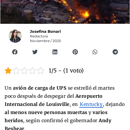
Josefina Bonari
Redactora
Noviembre / 2025
1/5 - (1 voto)
Un
avión de carga de UPS
se estrelló el martes
poco después de despegar del
Aeropuerto
Internacional de Louisville
, en
Kentucky
, dejando
al menos nueve personas muertas
y
varios
heridos
, según confirmó el gobernador
Andy
Beshear
.