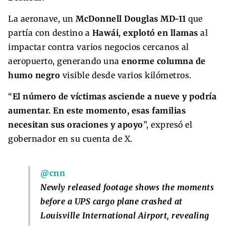
La aeronave, un
McDonnell Douglas MD-11
que
partía con destino a
Hawái
,
explotó en llamas
al
impactar contra varios negocios cercanos al
aeropuerto, generando una
enorme columna de
humo negro
visible desde varios kilómetros.
“
El número de víctimas asciende a nueve y podría
aumentar. En este momento, esas familias
necesitan sus oraciones y apoyo
”, expresó el
gobernador en su cuenta de X.
@cnn
Newly released footage shows the moments
before a UPS cargo plane crashed at
Louisville International Airport, revealing