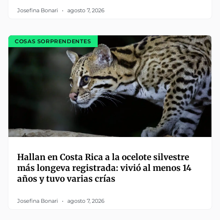
Josefina Bonari
agosto 7, 2026
COSAS SORPRENDENTES
Hallan en Costa Rica a la ocelote silvestre
más longeva registrada: vivió al menos 14
años y tuvo varias crías
Josefina Bonari
agosto 7, 2026