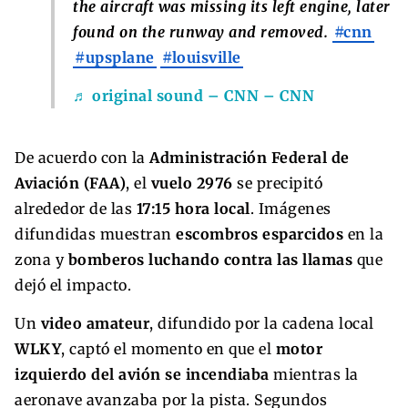
the aircraft was missing its left engine, later
found on the runway and removed.
#cnn
#upsplane
#louisville
♬ original sound – CNN – CNN
De acuerdo con la
Administración Federal de
Aviación (FAA)
, el
vuelo 2976
se precipitó
alrededor de las
17:15 hora local
. Imágenes
difundidas muestran
escombros esparcidos
en la
zona y
bomberos luchando contra las llamas
que
dejó el impacto.
Un
video amateur
, difundido por la cadena local
WLKY
, captó el momento en que el
motor
izquierdo del avión se incendiaba
mientras la
aeronave avanzaba por la pista. Segundos