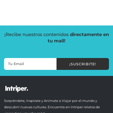
¡Recibe nuestros contenidos
directamente en
tu mail!
¡SUSCRIBITE!
Sorpréndete, Inspírate y Anímate a Viajar por el mundo y
descubrir nuevas culturas. Encuentra en Intriper relatos de