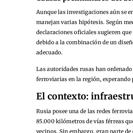
Aunque las investigaciones aún se en
manejan varias hipótesis. Según m
declaraciones oficiales sugieren que
debido a la combinación de un diseñ
adecuado.
Las autoridades rusas han ordenado 
ferroviarias en la región, esperando 
El contexto: infraestr
Rusia posee una de las redes ferrovi
85.000 kilómetros de vías férreas qu
vecinos. Sin embargo, gran parte de 