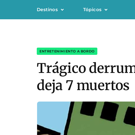
Destinos
Tópicos
ENTRETENIMIENTO A BORDO
Trágico derrum
deja 7 muertos