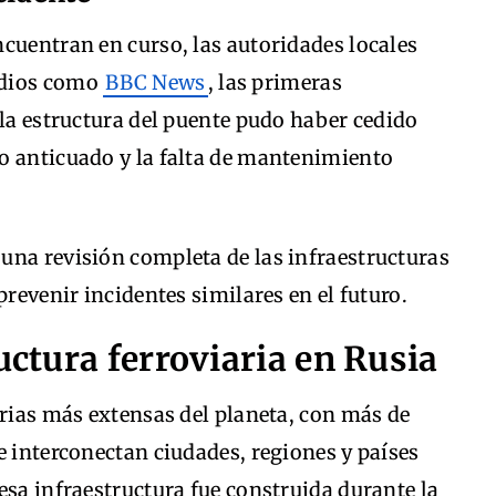
cuentran en curso, las autoridades locales
edios como
BBC News
, las primeras
 la estructura del puente pudo haber cedido
o anticuado y la falta de mantenimiento
una revisión completa de las infraestructuras
prevenir incidentes similares en el futuro.
uctura ferroviaria en Rusia
arias más extensas del planeta, con más de
e interconectan ciudades, regiones y países
esa infraestructura fue construida durante la