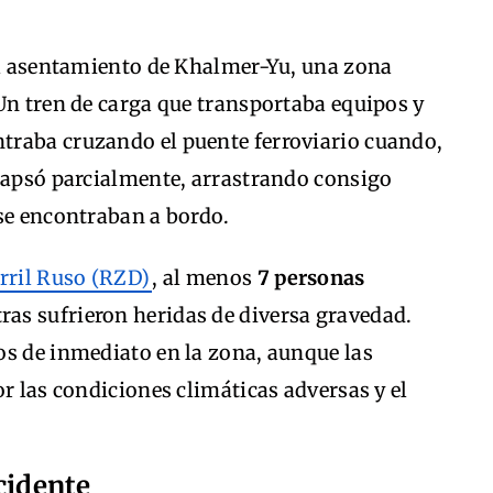
del asentamiento de Khalmer-Yu, una zona
Un tren de carga que transportaba equipos y
traba cruzando el puente ferroviario cuando,
olapsó parcialmente, arrastrando consigo
 se encontraban a bordo.
rril Ruso (RZD)
, al menos
7 personas
tras sufrieron heridas de diversa gravedad.
os de inmediato en la zona, aunque las
or las condiciones climáticas adversas y el
cidente