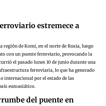
ferroviario estremece a
a región de Komi, en el norte de Rusia, luego
nto con un puente ferroviario, provocando la
ocurrió el pasado lunes 10 de junio durante una
fraestructura ferroviaria, lo que ha generado
o internacional por el estado de las
país euroasiático.
errumbe del puente en