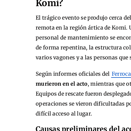
Komi?
El trágico evento se produjo cerca 
remota en la región ártica de Komi. 
personal de mantenimiento se encon
de forma repentina, la estructura c
varios vagones y a las personas que
Según informes oficiales del
Ferroca
murieron en el acto
, mientras que o
Equipos de rescate fueron desplegad
operaciones se vieron dificultadas p
difícil acceso al lugar.
Causas preliminares del ac