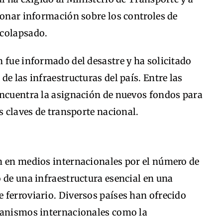
ionar información sobre los controles de
 colapsado.
 fue informado del desastre y ha solicitado
e las infraestructuras del país. Entre las
encuentra la asignación de nuevos fondos para
s claves de transporte nacional.
n en medios internacionales por el número de
 de una infraestructura esencial en una
 ferroviario. Diversos países han ofrecido
ganismos internacionales como la