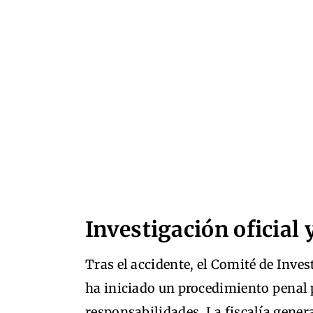
Investigación oficial
Tras el accidente, el Comité de Inve
ha iniciado un procedimiento penal 
responsabilidades. La fiscalía gener