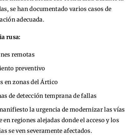
cadas, se han documentado varios casos de
ovación adecuada.
ia rusa:
iones remotas
iento preventivo
s en zonas del Ártico
as de detección temprana de fallas
anifiesto la urgencia de modernizar las vías
e en regiones alejadas donde el acceso y los
as se ven severamente afectados.