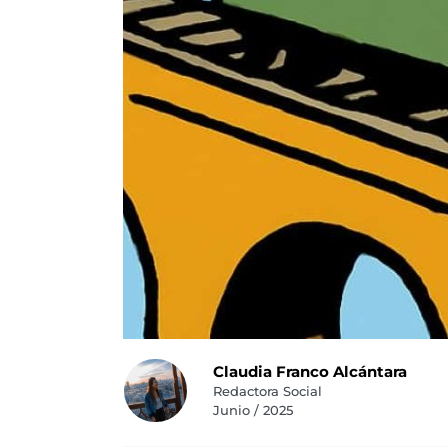
Claudia Franco Alcántara
Redactora Social
Junio / 2025