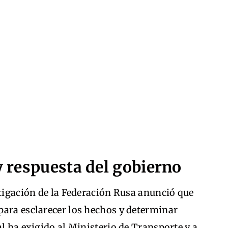
 y respuesta del gobierno
stigación de la Federación Rusa anunció que
para esclarecer los hechos y determinar
al ha exigido al Ministerio de Transporte y a