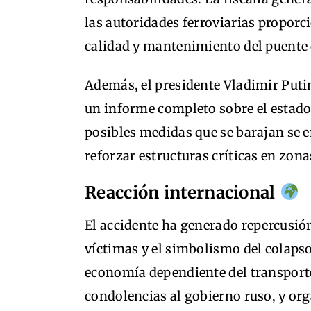
las autoridades ferroviarias proporc
calidad y mantenimiento del puente
Además, el presidente Vladimir Putin
un informe completo sobre el estado d
posibles medidas que se barajan se 
reforzar estructuras críticas en zona
Reacción internacional
El accidente ha generado repercusió
víctimas y el simbolismo del colapso
economía dependiente del transporte
condolencias al gobierno ruso, y or