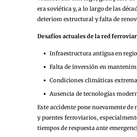
era soviética y, a lo largo de las dé
deterioro estructural y falta de ren
Desafíos actuales de la red ferroviar
Infraestructura antigua en reg
Falta de inversión en mantenim
Condiciones climáticas extrema
Ausencia de tecnologías modern
Este accidente pone nuevamente de m
y puentes ferroviarios, especialment
tiempos de respuesta ante emergenci