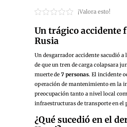
¡Valora esto!
Un trágico accidente 
Rusia
Un desgarrador accidente sacudió a l
de que un tren de carga colapsara ju
muerte de
7 personas
. El incidente 
operación de mantenimiento en la in
preocupación tanto a nivel local com
infraestructuras de transporte en el 
¿Qué sucedió en el d