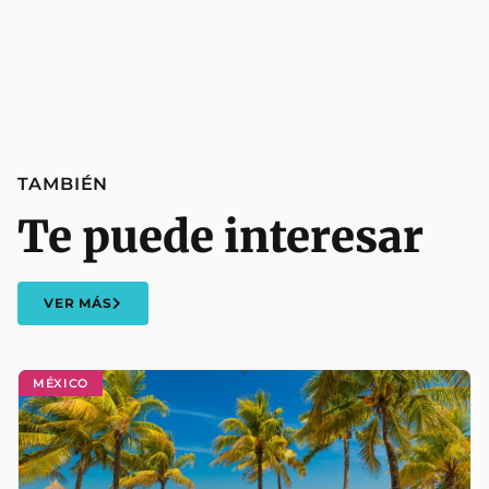
TAMBIÉN
Te puede interesar
VER MÁS
MÉXICO