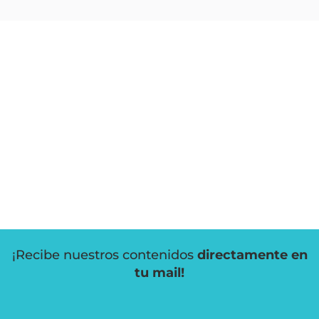
¡Recibe nuestros contenidos
directamente en
tu mail!