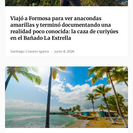
Viajó a Formosa para ver anacondas
amarillas y terminó documentando una
realidad poco conocida: la caza de curiyúes
en el Bañado La Estrella
Santiago Cravero Igarza
junio 8, 2026