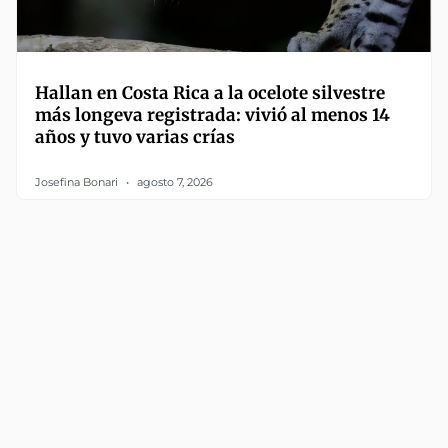
Hallan en Costa Rica a la ocelote silvestre
más longeva registrada: vivió al menos 14
años y tuvo varias crías
Josefina Bonari
agosto 7, 2026