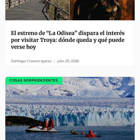
El estreno de “La Odisea” dispara el interés
por visitar Troya: dónde queda y qué puede
verse hoy
Santiago Cravero Igarza
julio 29, 2026
COSAS SORPRENDENTES