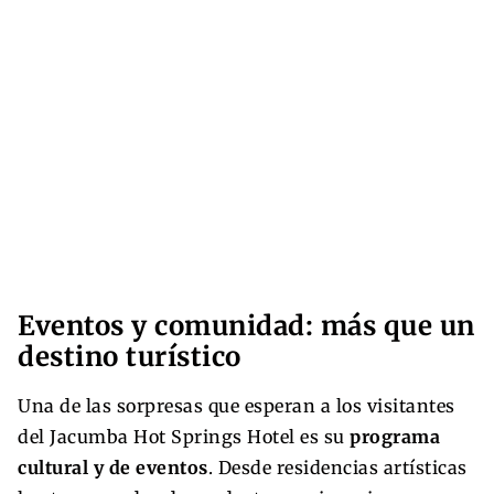
Eventos y comunidad: más que un
destino turístico
Una de las sorpresas que esperan a los visitantes
del Jacumba Hot Springs Hotel es su
programa
cultural y de eventos
. Desde residencias artísticas