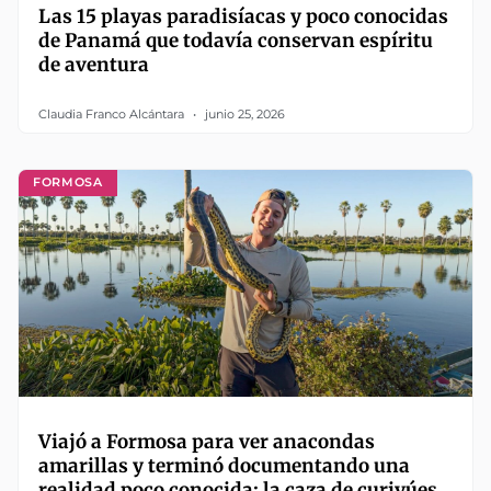
Las 15 playas paradisíacas y poco conocidas
de Panamá que todavía conservan espíritu
de aventura
Claudia Franco Alcántara
junio 25, 2026
FORMOSA
Viajó a Formosa para ver anacondas
amarillas y terminó documentando una
realidad poco conocida: la caza de curiyúes