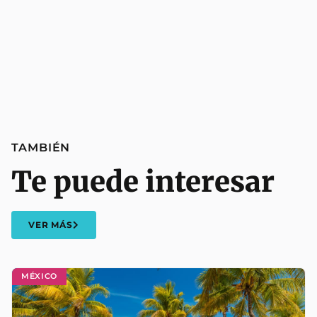
TAMBIÉN
Te puede interesar
VER MÁS
MÉXICO