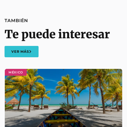
TAMBIÉN
Te puede interesar
VER MÁS
MÉXICO