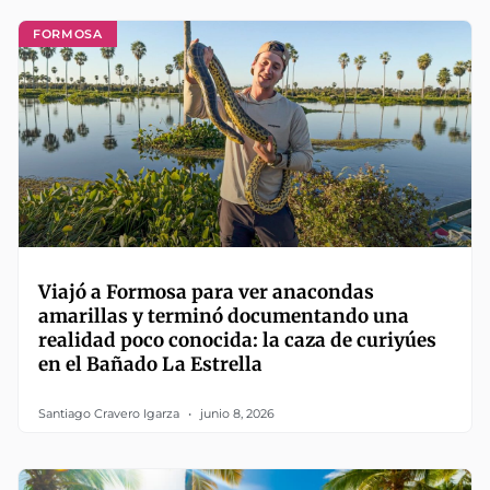
FORMOSA
Viajó a Formosa para ver anacondas
amarillas y terminó documentando una
realidad poco conocida: la caza de curiyúes
en el Bañado La Estrella
Santiago Cravero Igarza
junio 8, 2026