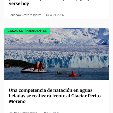
verse hoy
Santiago Cravero Igarza
julio 29, 2026
COSAS SORPRENDENTES
Una competencia de natación en aguas
heladas se realizará frente al Glaciar Perito
Moreno
Intriper Brand Media
junio 11, 2026