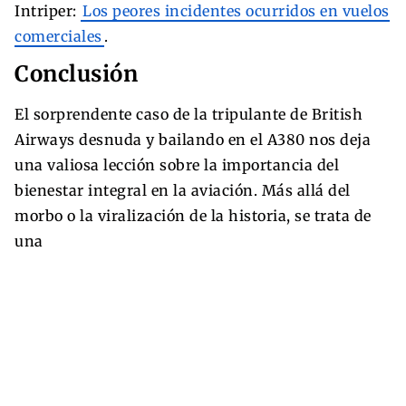
Intriper:
Los peores incidentes ocurridos en vuelos
comerciales
.
Conclusión
El sorprendente caso de la tripulante de British
Airways desnuda y bailando en el A380 nos deja
una valiosa lección sobre la importancia del
bienestar integral en la aviación. Más allá del
morbo o la viralización de la historia, se trata de
una