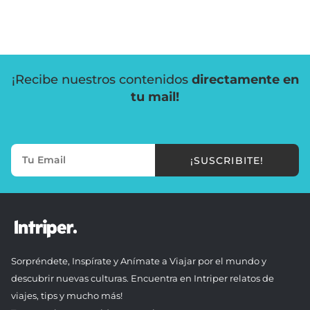
¡Recibe nuestros contenidos
directamente en
tu mail!
¡SUSCRIBITE!
Sorpréndete, Inspírate y Anímate a Viajar por el mundo y
descubrir nuevas culturas. Encuentra en Intriper relatos de
viajes, tips y mucho más!