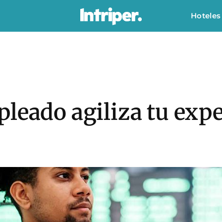
Hoteles
leado agiliza tu expe