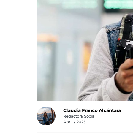
Claudia Franco Alcántara
Redactora Social
Abril / 2025