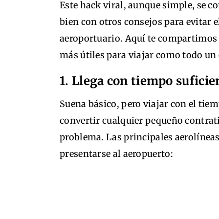
Este hack viral, aunque simple, se
bien con otros consejos para evitar e
aeroportuario. Aquí te compartimos 
más útiles para viajar como todo un
1. Llega con tiempo sufici
Suena básico, pero viajar con el tie
convertir cualquier pequeño contra
problema. Las principales aerolíne
presentarse al aeropuerto: