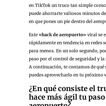
en TikTok un truco tan simple como 
puede ahorrarte valiosos minutos d
en que pones un pie dentro del aerop
Este
«hack de aeropuerto»
viral se 
rápidamente en tendencia en redes so
para menos. En un solo segundo, po
paso por el control de seguridad y la
A continuación, te contamos de qué 
puedes aprovecharlo en tu próximo v
¿En qué consiste el tr
hace más ágil tu paso
aeropuerto?