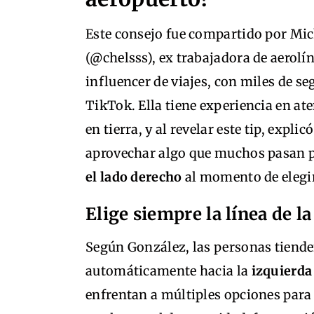
Este consejo fue compartido por Mi
(@chelsss), ex trabajadora de aerolín
influencer de viajes, con miles de se
TikTok. Ella tiene experiencia en ate
en tierra, y al revelar este tip, expli
aprovechar algo que muchos pasan p
el lado derecho
al momento de elegir
Elige siempre la línea de l
Según González, las personas tiende
automáticamente hacia la
izquierda
enfrentan a múltiples opciones para e