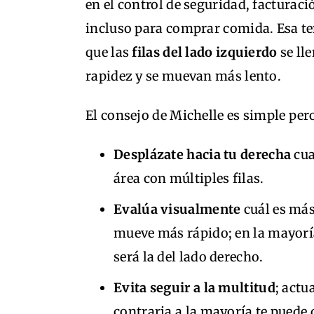
en el control de seguridad, facturaci
incluso para comprar comida. Esa t
que las
filas del lado izquierdo
se ll
rapidez y se muevan más lento.
El consejo de Michelle es simple pero
Desplázate hacia tu derecha
cua
área con múltiples filas.
Evalúa visualmente
cuál es más
mueve más rápido; en la mayoría
será la del lado derecho.
Evita seguir a la multitud
; actu
contraria a la mayoría te puede 