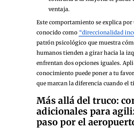
ventaja.
Este comportamiento se explica po
conocido como
“direccionalidad in
patrón psicológico que muestra cómo
humanos tienden a girar hacia la iz
enfrentan dos opciones iguales. Apli
conocimiento puede poner a tu favo
que marcan la diferencia cuando el 
Más allá del truco: co
adicionales para agili
paso por el aeropuert