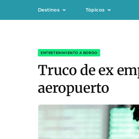
Destinos
Tópicos
ENTRETENIMIENTO A BORDO
Truco de ex emp
aeropuerto